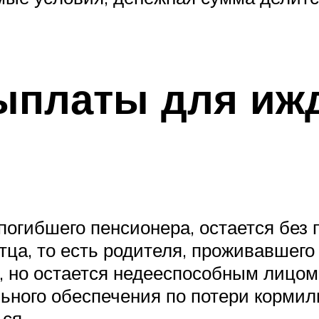
ыплаты для иж
огибшего пенсионера, остается без п
ца, то есть родителя, проживавшего
 но остается недееспособным лицом,
льного обеспечения по потери корми
ся.