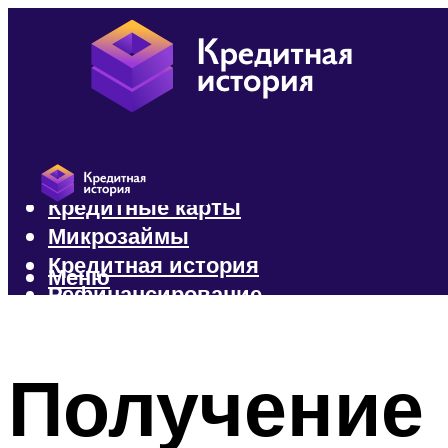
Кредиты
Кредитные карты
Микрозаймы
Кредитная история
Меню
Рефинансирование
Меню
Получение 