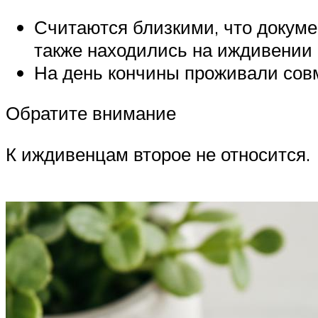
Считаются близкими, что докум
также находились на иждивении 
На день кончины проживали совм
Обратите внимание
К иждивенцам второе не относится.