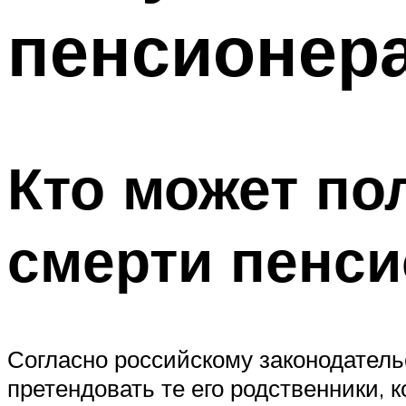
пенсионер
Кто может по
смерти пенс
Согласно российскому законодател
претендовать те его родственники, к