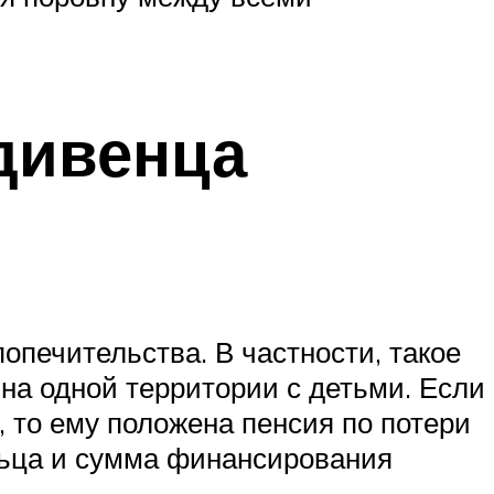
дивенца
опечительства. В частности, такое
 на одной территории с детьми. Если
 то ему положена пенсия по потери
льца и сумма финансирования