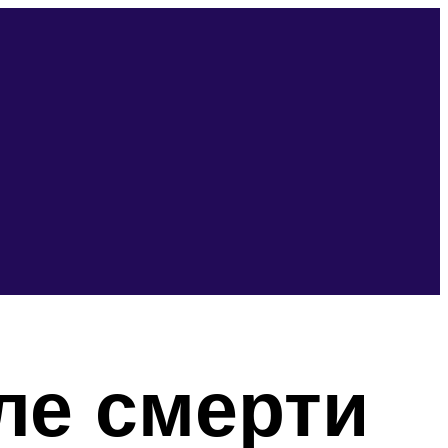
ле смерти