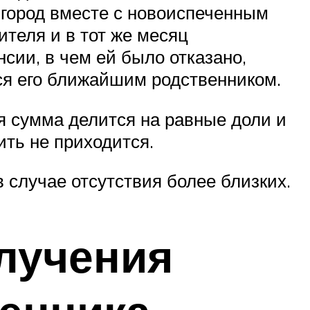
й город вместе с новоиспеченным
ителя и в тот же месяц
сии, в чем ей было отказано,
тся его ближайшим родственником.
я сумма делится на равные доли и
ть не приходится.
 случае отсутствия более близких.
лучения