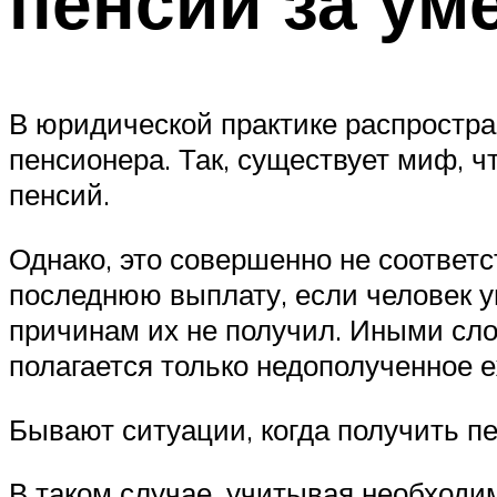
пенсии за ум
В юридической практике распростра
пенсионера. Так, существует миф, ч
пенсий.
Однако, это совершенно не соответ
последнюю выплату, если человек у
причинам их не получил. Иными сл
полагается только недополученное
Бывают ситуации, когда получить п
В таком случае, учитывая необходи