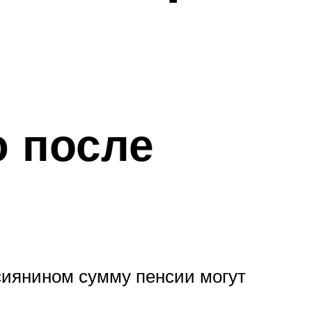
ю после
сиянином сумму пенсии могут