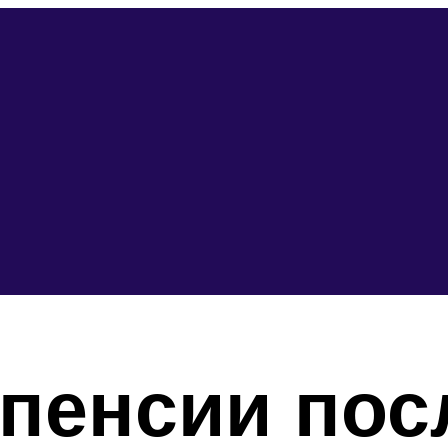
пенсии пос