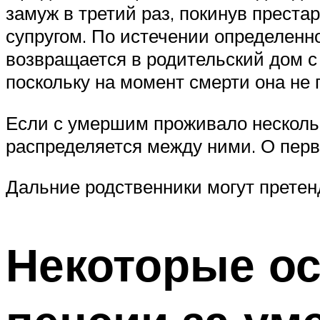
замуж в третий раз, покинув преста
супругом. По истечении определенно
возвращается в родительский дом с
поскольку на момент смерти она не
Если с умершим проживало нескольк
распределяется между ними. О перв
Дальние родственники могут претенд
Некоторые о