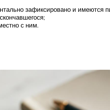
ентально зафиксировано и имеются п
скончавшегося;
естно с ним.