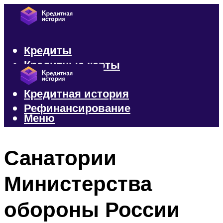
Кредиты
Кредитные карты
Микрозаймы
Кредитная история
Рефинансирование
Меню
Меню
Санатории
Министерства
обороны России