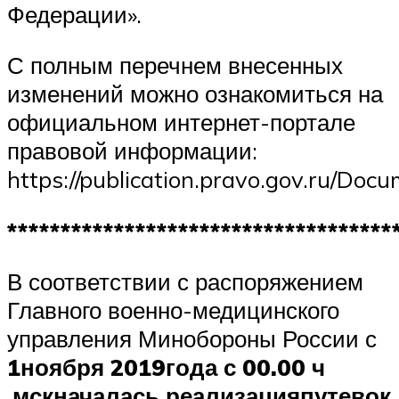
Федерации».
С полным перечнем внесенных
изменений можно ознакомиться на
официальном интернет-портале
правовой информации:
https://publication.pravo.gov.ru/D
************************************
В соответствии с распоряжением
Главного военно-медицинского
управления Минобороны России с
1
но
ября 2019
года с 00.00 ч
.
мск
началась реализация
путевок