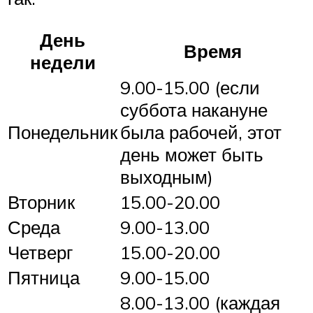
День
Время
недели
9.00-15.00 (если
суббота накануне
Понедельник
была рабочей, этот
день может быть
выходным)
Вторник
15.00-20.00
Среда
9.00-13.00
Четверг
15.00-20.00
Пятница
9.00-15.00
8.00-13.00 (каждая