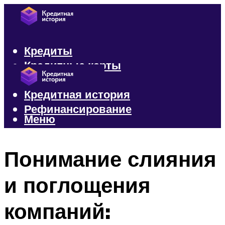
Кредиты
Кредитные карты
Микрозаймы
Кредитная история
Рефинансирование
Меню
Меню
Понимание слияния
и поглощения
компаний: