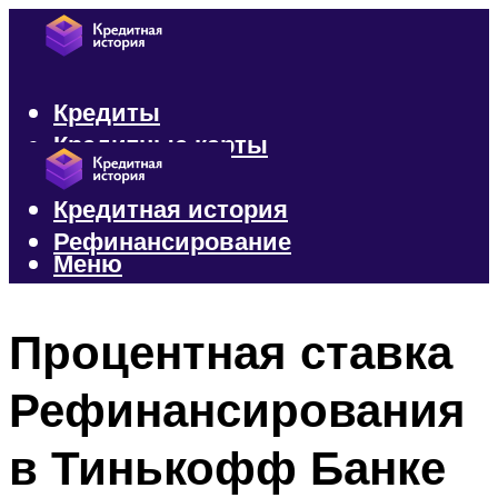
Кредиты
Кредитные карты
Микрозаймы
Кредитная история
Рефинансирование
Меню
Меню
Процентная ставка
Рефинансирования
в Тинькофф Банке