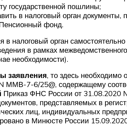
ту государственной пошлины;
авить в налоговый орган документы,
 Пенсионный фонд.
я в налоговый орган самостоятельно 
едения в рамках межведомственного 
чае необходимости).
ы заявления
, то здесь необходимо 
2 N ММВ-7-6/25@, содержащему соот
й
Приказ ФНС России от 31.08.2020
окументов, представляемых в регис
ических лиц, индивидуальных предпр
ировано в Минюсте России 15.09.20