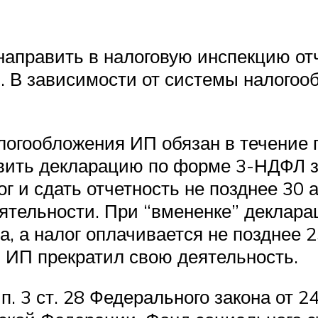
направить в налоговую инспекцию отч
. В зависимости от системы налого
огообложения ИП обязан в течение п
вить декларацию по форме 3-НДФЛ за
г и сдать отчетность не позднее 30 а
тельности. При “вмененке” декларац
, а налог оплачивается не позднее 2
м ИП прекратил свою деятельность.
3 п. 3 ст. 28 Федерального закона от