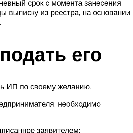
идневный срок с момента занесения
 выписку из реестра, на основании
.
 подать его
ть ИП по своему желанию.
редпринимателя, необходимо
дписанное заявителем;