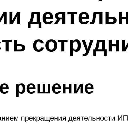
и деятельн
сть сотрудн
е решение
нием прекращения деятельности ИП