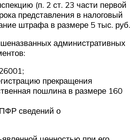
пекцию (п. 2 ст. 23 части первой
срока представления в налоговый
ание штрафа в размере 5 тыс. руб.
 вышеназванных административных
ментов:
26001;
регистрацию прекращения
ственная пошлина в размере 160
 ПФР сведений о
ъявленной ценностью при его