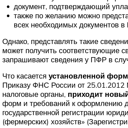
документ, подтверждающий упла
также по желанию можно предст
всех необходимых документов в
Однако, представлять такие сведени
может получить соответствующие св
запрашивают сведения у ПФР в слу
Что касается
установленной форм
Приказу ФНС России от 25.01.201
налоговые органы,
приходит новы
форм и требований к оформлению д
государственной регистрации юрид
(фермерских) хозяйств» (Зарегистр