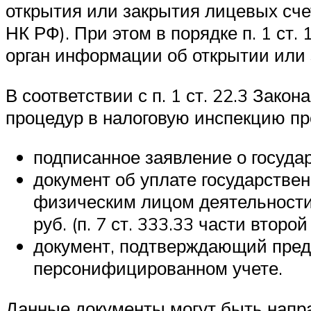
открытия или закрытия лицевых счет
НК РФ). При этом в порядке п. 1 ст
орган информации об открытии или з
В соответствии с п. 1 ст. 22.3 За
процедур в налоговую инспекцию пр
подписанное заявление о госуда
документ об уплате государстве
физическим лицом деятельности 
руб. (п. 7 ст. 333.33 части второй
документ, подтверждающий пред
персонифицированном учете.
Данные документы могут быть напр