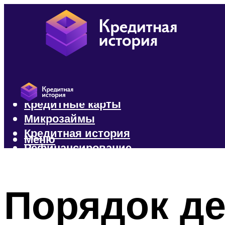
Кредиты
Кредитные карты
Микрозаймы
Кредитная история
Меню
Рефинансирование
Меню
Порядок де