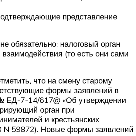
 подтверждающие представление
не обязательно: налоговый орган
взаимодействия (то есть они сами
отметить, что на смену старому
ветствующие формы заявлений в
 № ЕД-7-14/617@ «Об утверждении
трирующий орган при
инимателей и крестьянских
20 N 59872). Новые формы заявлений