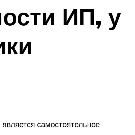
ости ИП, у
ики
 является самостоятельное