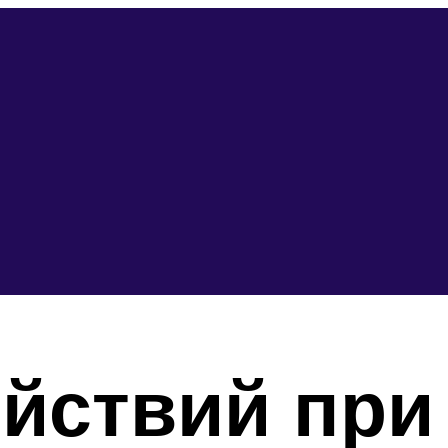
йствий при