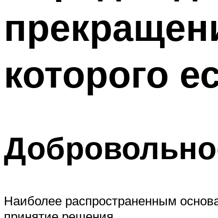
прекращени
которого е
Добровольно
Наиболее распространенным основа
принятие решения.