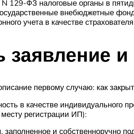
она N 129-ФЗ налоговые органы в пят
государственные внебюджетные фонды
нного учета в качестве страхователя
ь заявление и
писание первому случаю: как закры
ьность в качестве индивидуального п
 месту регистрации ИП):
 заполненное и собственноручно по