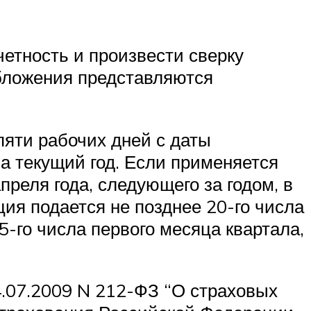
етность и произвести сверку
обложения представляются
яти рабочих дней с даты
 текущий год. Если применяется
преля года, следующего за годом, в
ия подается не позднее 20-го числа
5-го числа первого месяца квартала,
 24.07.2009 N 212-ФЗ “О страховых