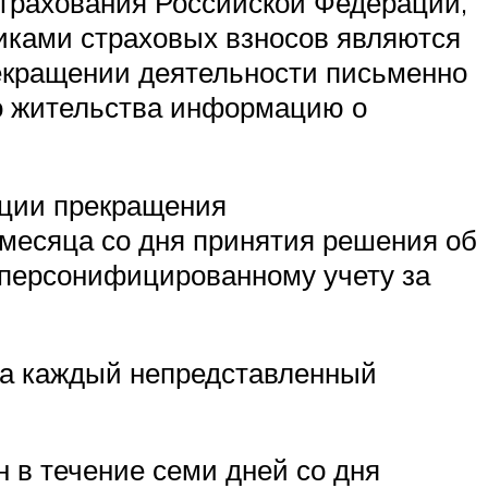
трахования Российской Федерации,
иками страховых взносов являются
рекращении деятельности письменно
го жительства информацию о
ации прекращения
 месяца со дня принятия решения об
 персонифицированному учету за
 за каждый непредставленный
 в течение семи дней со дня