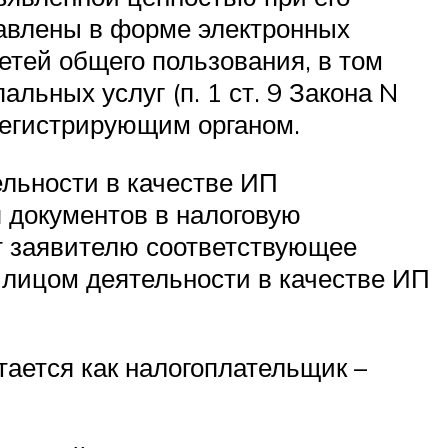
равлены в форме электронных
тей общего пользования, в том
льных услуг (п. 1 ст. 9 Закона N
регистрирующим органом.
льности в качестве ИП
я документов в налоговую
т заявителю соответствующее
 лицом деятельности в качестве ИП
тается как налогоплательщик –