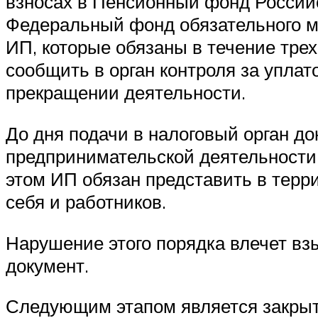
взносах в Пенсионный фонд Россий
Федеральный фонд обязательного м
ИП, которые обязаны в течение тре
сообщить в орган контроля за упла
прекращении деятельности.
До дня подачи в налоговый орган д
предпринимательской деятельности,
этом ИП обязан представить в тер
себя и работников.
Нарушение этого порядка влечет вз
документ.
Следующим этапом является закрыти