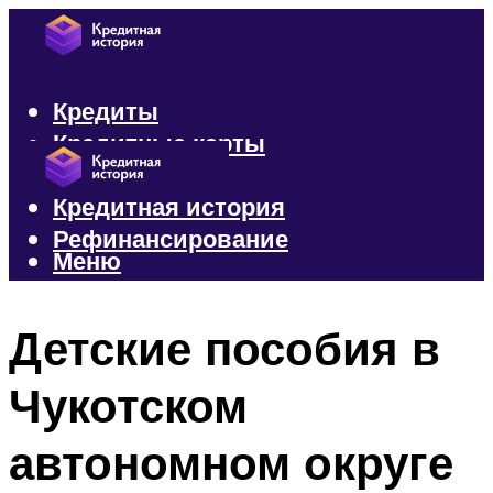
Кредиты
Кредитные карты
Микрозаймы
Кредитная история
Рефинансирование
Меню
Меню
Детские пособия в
Чукотском
автономном округе