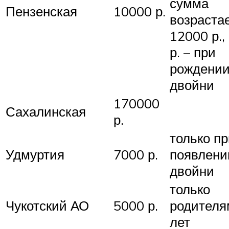
сумма
Пензенская
10000 р.
возраста
12000 р.,
р. – при
рождени
двойни
170000
Сахалинская
р.
только п
Удмуртия
7000 р.
появлени
двойни
только
Чукотский АО
5000 р.
родителя
лет