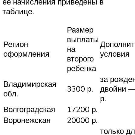
ее начисления приведены в
таблице.
Размер
выплаты
Регион
Дополни
на
оформления
условия
второго
ребенка
за рожде
Владимирская
3300 р.
двойни —
обл.
р.
Волгоградская
17200 р.
Воронежская
20000 р.
только д