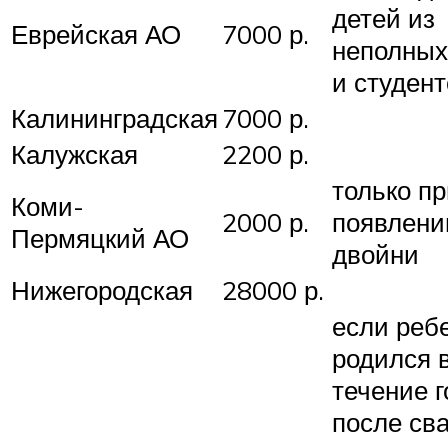
детей из
Еврейская АО
7000 р.
неполных
и студен
Калининградская
7000 р.
Калужская
2200 р.
только п
Коми-
2000 р.
появлени
Пермяцкий АО
двойни
Нижегородская
28000 р.
если реб
родился 
течение г
после св