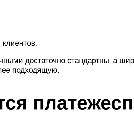
 клиентов.
чными достаточно стандартны, а ши
лее подходящую.
тся платежес