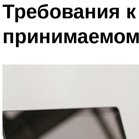
Требования к
принимаемому