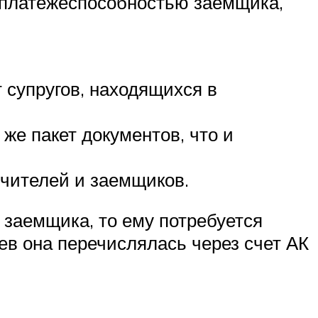
я платежеспособностью заемщика,
 супругов, находящихся в
же пакет документов, что и
учителей и заемщиков.
 заемщика, то ему потребуется
цев она перечислялась через счет АК