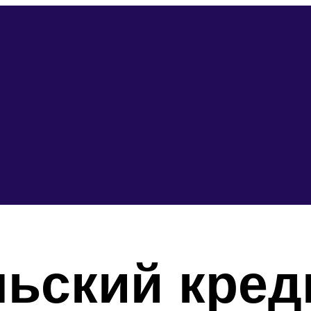
ьский кред