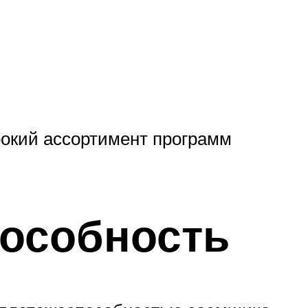
рокий ассортимент программ
пособность