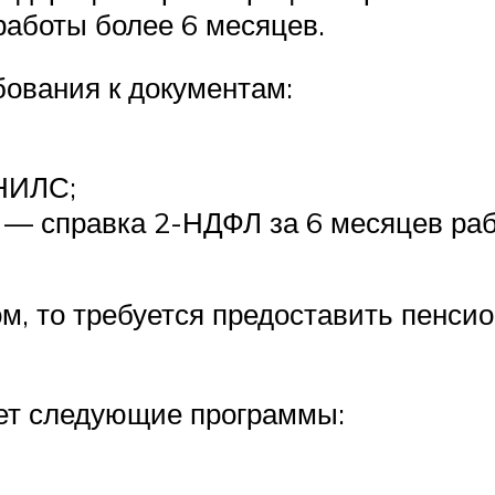
работы более 6 месяцев.
бования к документам:
СНИЛС;
 — справка 2-НДФЛ за 6 месяцев раб
, то требуется предоставить пенсио
ает следующие программы: