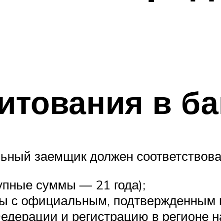
итования в ба
ьный заемщик должен соответствов
упные суммы — 21 года);
ы с официальным, подтвержденным и
едерации и регистрацию в регионе н