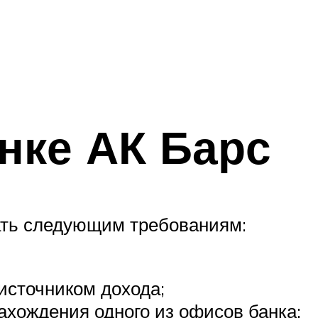
нке АК Барс
ать следующим требованиям:
сточником дохода;
ахождения одного из офисов банка;