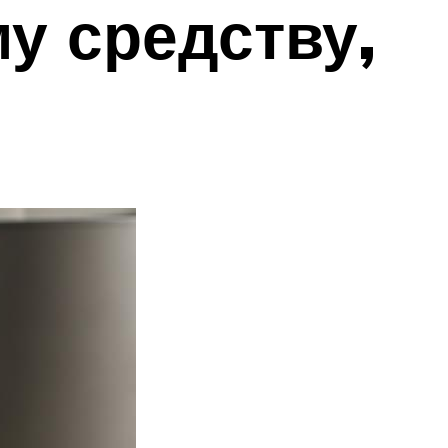
у средству,