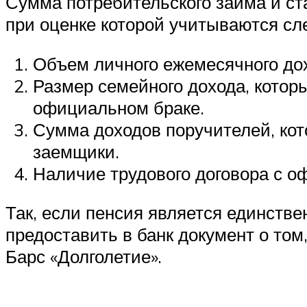
Сумма потребительского займа и ст
при оценке которой учитываются с
Объем личного ежемесячного до
Размер семейного дохода, котор
официальном браке.
Сумма доходов поручителей, кото
заемщики.
Наличие трудового договора с о
Так, если пенсия является единств
предоставить в банк документ о том
Барс «Долголетие».