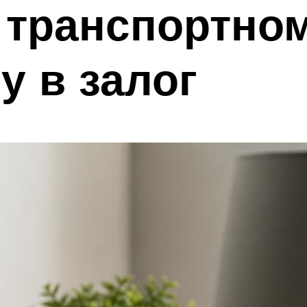
 транспортном
 в залог