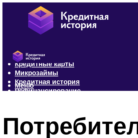
Кредиты
Кредитные карты
Микрозаймы
Кредитная история
Меню
Рефинансирование
Меню
Потребител