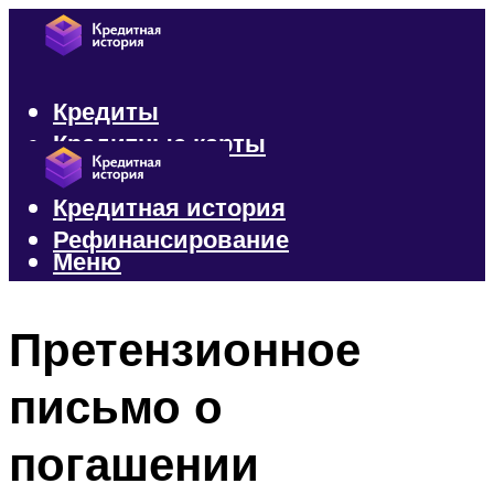
Кредиты
Кредитные карты
Микрозаймы
Кредитная история
Рефинансирование
Меню
Меню
Претензионное
письмо о
погашении