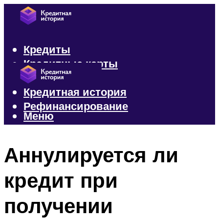
Кредиты
Кредитные карты
Микрозаймы
Кредитная история
Рефинансирование
Меню
Меню
Аннулируется ли
кредит при
получении