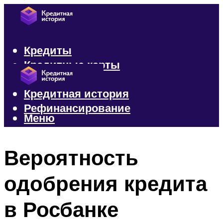
Кредиты
Кредитные карты
Микрозаймы
Кредитная история
Рефинансирование
Меню
Меню
Вероятность
одобрения кредита
в Росбанке