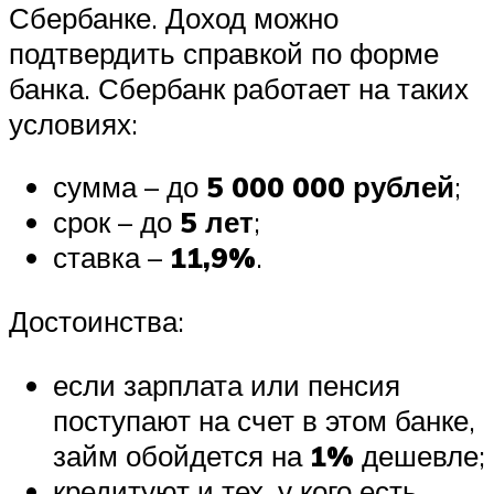
Сбербанке. Доход можно
подтвердить справкой по форме
банка. Сбербанк работает на таких
условиях:
сумма – до
5 000 000 рублей
;
срок – до
5 лет
;
ставка –
11,9%
.
Достоинства:
если зарплата или пенсия
поступают на счет в этом банке,
займ обойдется на
1%
дешевле;
кредитуют и тех, у кого есть