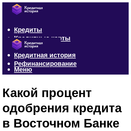
Кредиты
Кредитные карты
Микрозаймы
Кредитная история
Рефинансирование
Меню
Меню
Какой процент
одобрения кредита
в Восточном Банке