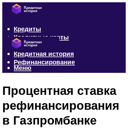
Кредиты
Кредитные карты
Микрозаймы
Кредитная история
Рефинансирование
Меню
Меню
Процентная ставка
рефинансирования
в Газпромбанке