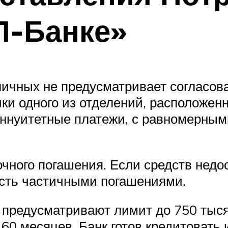
П-Банке»
ичных не предусматривает согласова
и одного из отделений, расположенн
аннуитетные платежи, с равномерным
ного погашения. Если средств недос
ость частичными погашениями.
 предусматривают лимит до 750 тыся
 60 месяцев. Банк готов кредитовать