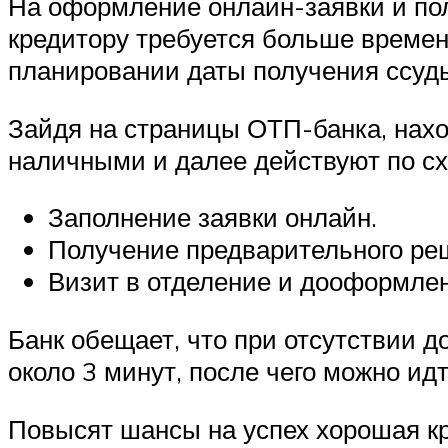
На оформление онлайн-заявки и пол
кредитору требуется больше времен
планировании даты получения ссуд
Зайдя на страницы ОТП-банка, нахо
наличными и далее действуют по сх
Заполнение заявки онлайн.
Получение предварительного ре
Визит в отделение и дооформлен
Банк обещает, что при отсутствии д
около 3 минут, после чего можно ид
Повысят шансы на успех хорошая кр