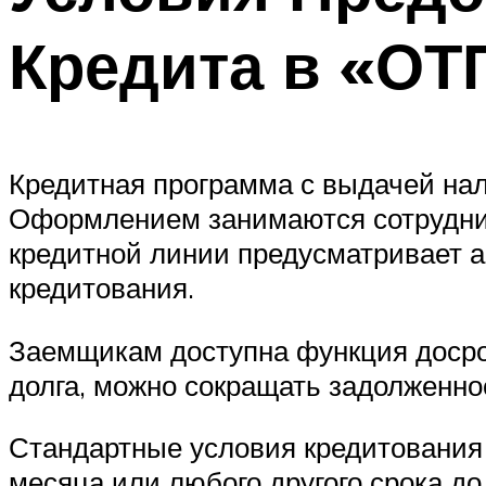
Кредита в «ОТ
Кредитная программа с выдачей нал
Оформлением занимаются сотрудник
кредитной линии предусматривает 
кредитования.
Заемщикам доступна функция досроч
долга, можно сокращать задолженн
Стандартные условия кредитования
месяца или любого другого срока до