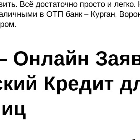
ть. Всё достаточно просто и легко. Н
наличными в ОТП банк – Курган, Воро
ром.
 Онлайн Заяв
кий Кредит д
Лиц