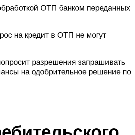
с обработкой ОТП банком переданных
рос на кредит в ОТП не могут
 попросит разрешения запрашивать
шансы на одобрительное решение по
ребительского