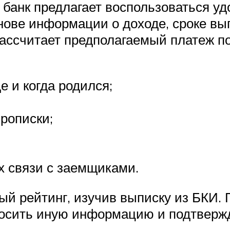
 банк предлагает воспользоваться 
снове информации о доходе, сроке в
рассчитает предполагаемый платеж 
е и когда родился;
рописки;
х связи с заемщиками.
ый рейтинг, изучив выписку из БКИ.
просить иную информацию и подтвер