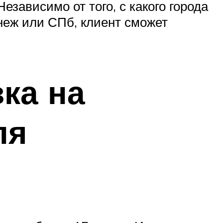
езависимо от того, с какого города
неж или СПб, клиент сможет
ка на
ля