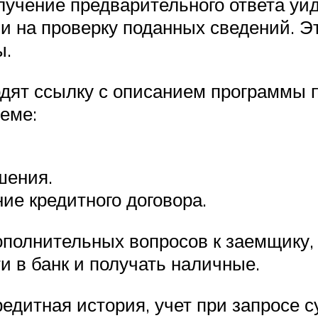
учение предварительного ответа уйд
и на проверку поданных сведений. Э
ы.
дят ссылку с описанием программы п
еме:
шения.
ие кредитного договора.
ополнительных вопросов к заемщику, 
ти в банк и получать наличные.
едитная история, учет при запросе 