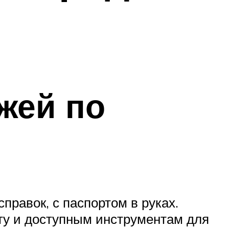
жей по
правок, с паспортом в руках.
йту и доступным инструментам для