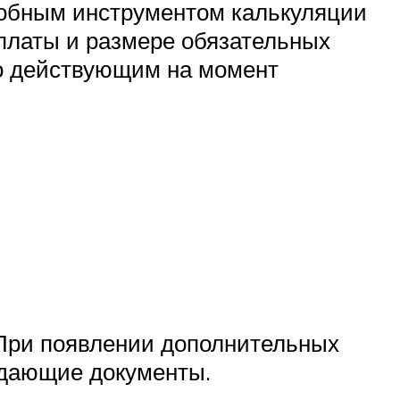
удобным инструментом калькуляции
ыплаты и размере обязательных
по действующим на момент
 При появлении дополнительных
ждающие документы.