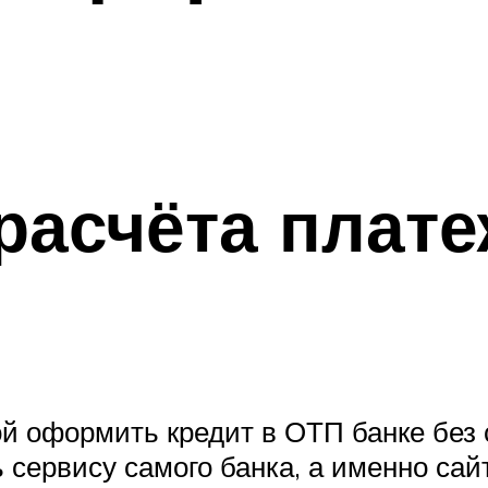
расчёта плате
й оформить кредит в ОТП банке без с
ь сервису самого банка, а именно са