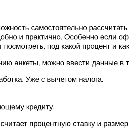
зможность самостоятельно рассчитат
удобно и практично. Особенно если 
 посмотреть, под какой процент и ка
нию анкеты, можно ввести данные в 
ботка. Уже с вычетом налога.
ющему кредиту.
считает процентную ставку и размер