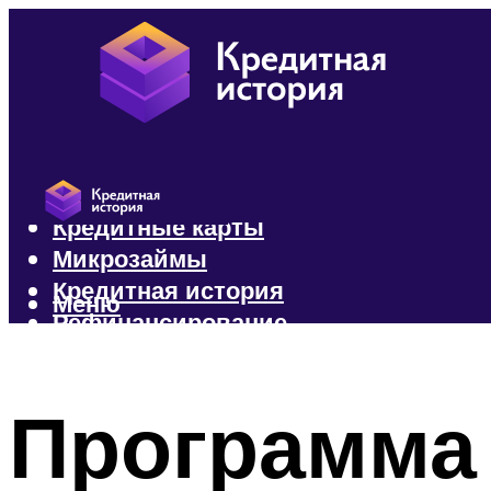
Кредиты
Кредитные карты
Микрозаймы
Кредитная история
Меню
Рефинансирование
Меню
Программа