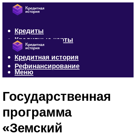
Кредиты
Кредитные карты
Микрозаймы
Кредитная история
Рефинансирование
Меню
Меню
Государственная
программа
«Земский