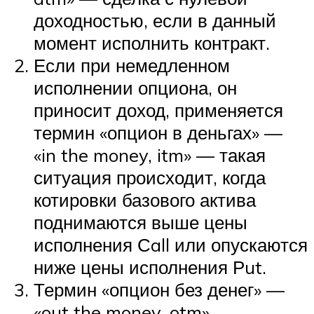
доходностью, если в данный
момент исполнить контракт.
Если при немедленном
исполнении опциона, он
приносит доход, применяется
термин «опцион в деньгах» —
«in the money, itm» — такая
ситуация происходит, когда
котировки базового актива
поднимаются выше цены
исполнения Сall или опускаются
ниже цены исполнения Рut.
Термин «опцион без денег» —
«out the money, otm»,