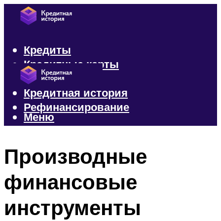
Кредиты
Кредитные карты
Микрозаймы
Кредитная история
Рефинансирование
Меню
Меню
Производные
финансовые
инструменты