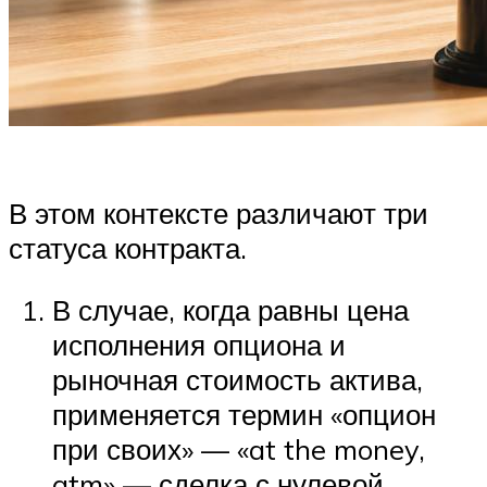
В этом контексте различают три
статуса контракта.
В случае, когда равны цена
исполнения опциона и
рыночная стоимость актива,
применяется термин «опцион
при своих» — «at the money,
atm» — сделка с нулевой