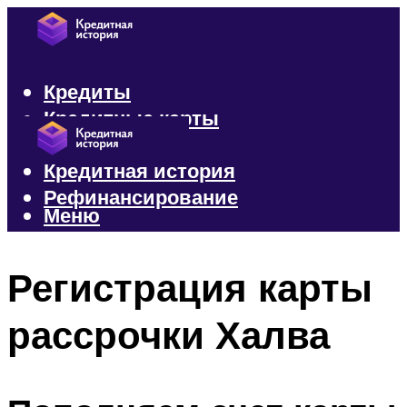
Кредиты
Кредитные карты
Микрозаймы
Кредитная история
Рефинансирование
Меню
Меню
Регистрация карты
рассрочки Халва