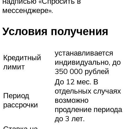
надписью «Спросить в
мессенджере».
Условия получения
устанавливается
Кредитный
индивидуально, до
лимит
350 000 рублей
До 12 мес. В
отдельных случаях
Период
возможно
рассрочки
продление периода
до 3 лет.
Ставка на