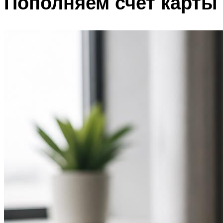
Пополняем счет карты