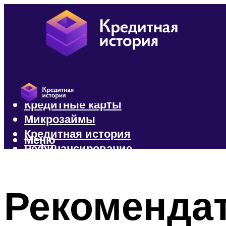
Кредиты
Кредитные карты
Микрозаймы
Кредитная история
Меню
Рефинансирование
Меню
Рекоменда