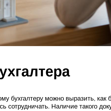
ухгалтера
у бухгалтеру можно выразить, как б
сь сотрудничать. Наличие такого до