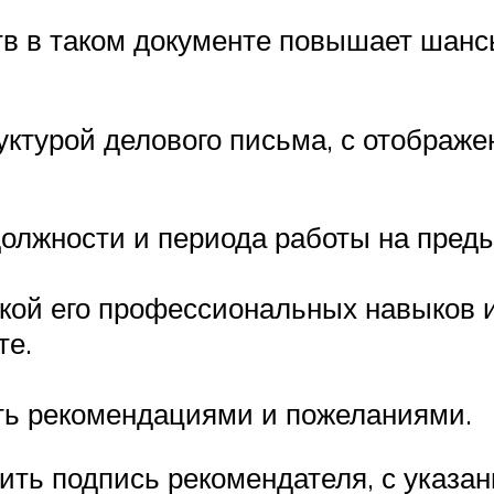
в в таком документе повышает шанс
уктурой делового письма, с отображе
должности и периода работы на пре
нкой его профессиональных навыков и
те.
ть рекомендациями и пожеланиями.
ить подпись рекомендателя, с указа