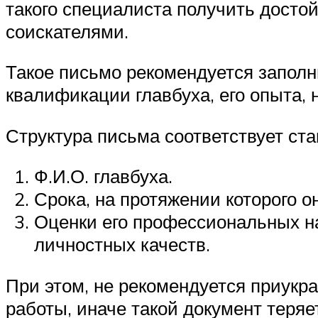
такого специалиста получить досто
соискателями.
Такое письмо рекомендуется запол
квалификации главбуха, его опыта, 
Структура письма соответствует ст
Ф.И.О. главбуха.
Срока, на протяжении которого о
Оценки его профессиональных на
личностных качеств.
При этом, не рекомендуется приукр
работы, иначе такой документ теряе