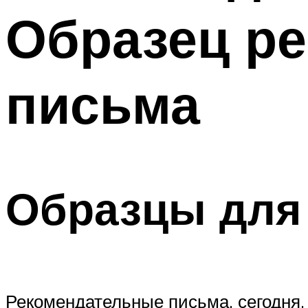
Образец р
письма
Образцы для
Рекомендательные письма, сегодня,