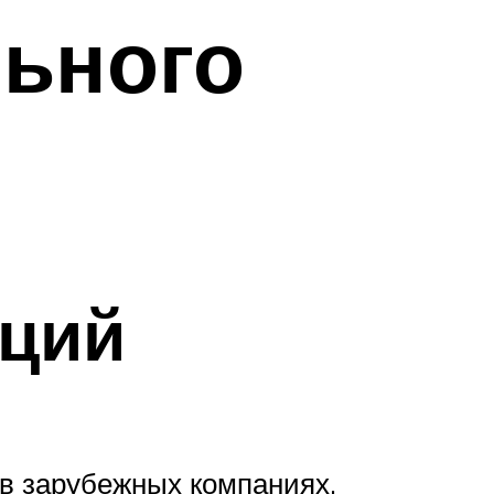
ьного
аций
 в зарубежных компаниях.