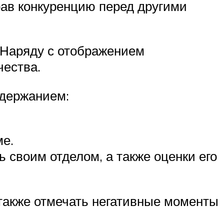
рав конкуренцию перед другими
 Наряду с отображением
чества.
одержанием:
ме.
 своим отделом, а также оценки его
 также отмечать негативные моменты