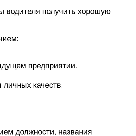
ы водителя получить хорошую
нием:
дыдущем предприятии.
 личных качеств.
нием должности, названия