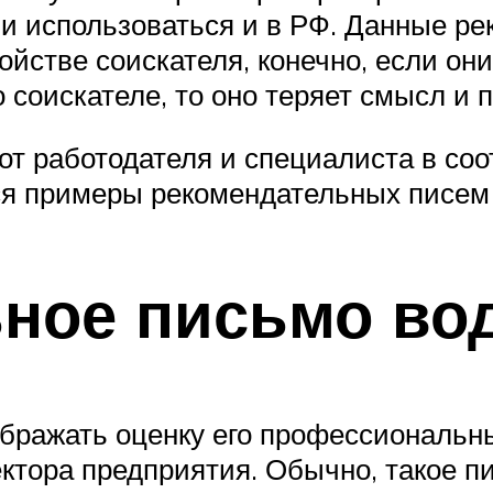
и использоваться и в РФ. Данные ре
стве соискателя, конечно, если они
оискателе, то оно теряет смысл и по
т работодателя и специалиста в соо
я примеры рекомендательных писем 
ьное письмо во
ражать оценку его профессиональных
ктора предприятия. Обычно, такое п