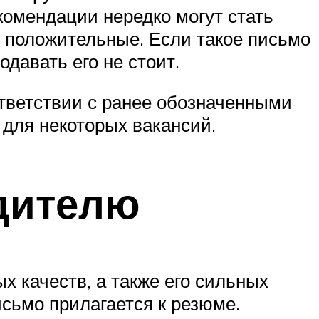
комендации нередко могут стать
 положительные. Если такое письмо
давать его не стоит.
тветствии с ранее обозначенными
для некоторых вакансий.
дителю
 качеств, а также его сильных
исьмо прилагается к резюме.