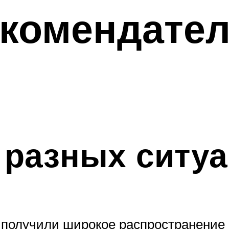
екомендател
 разных ситу
 получили широкое распространение