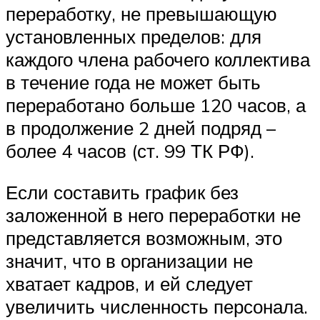
переработку, не превышающую
установленных пределов: для
каждого члена рабочего коллектива
в течение года не может быть
переработано больше 120 часов, а
в продолжение 2 дней подряд –
более 4 часов (ст. 99 ТК РФ).
Если составить график без
заложенной в него переработки не
представляется возможным, это
значит, что в организации не
хватает кадров, и ей следует
увеличить численность персонала.