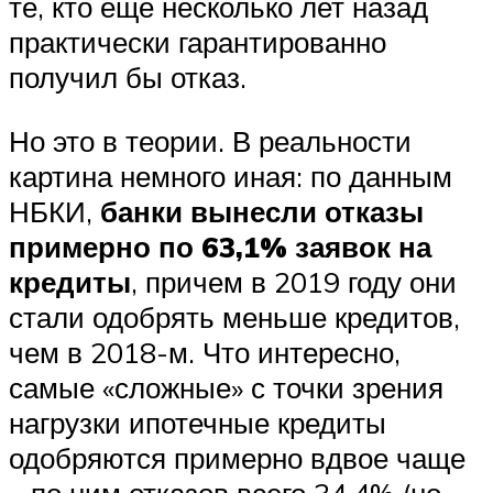
те, кто еще несколько лет назад
практически гарантированно
получил бы отказ.
Но это в теории. В реальности
картина немного иная: по данным
НБКИ,
банки вынесли отказы
примерно по 63,1% заявок на
кредиты
, причем в 2019 году они
стали одобрять меньше кредитов,
чем в 2018-м. Что интересно,
самые «сложные» с точки зрения
нагрузки ипотечные кредиты
одобряются примерно вдвое чаще
– по ним отказов всего 34,4% (но