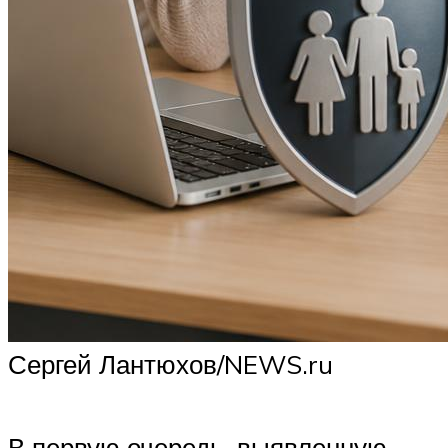
Сергей Лантюхов/NEWS.ru
В первую очередь, выявленную