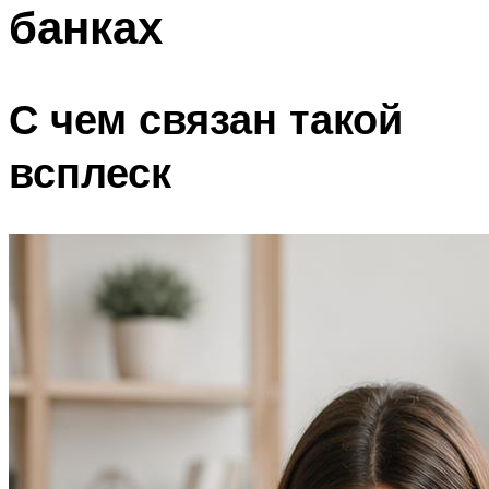
банках
С чем связан такой
всплеск