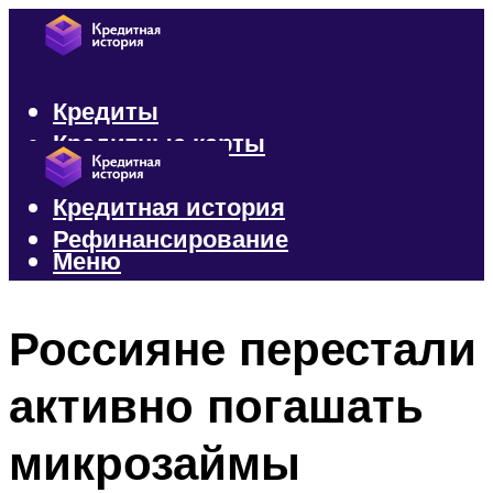
Кредиты
Кредитные карты
Микрозаймы
Кредитная история
Рефинансирование
Меню
Меню
Россияне перестали
активно погашать
микрозаймы