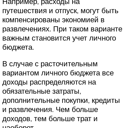
Например, расходы на
путешествия и отпуск, могут быть
компенсированы экономией в
развлечениях. При таком варианте
важным становится учет личного
бюджета.
В случае с расточительным
вариантом личного бюджета все
доходы распределяются на
обязательные затраты,
дополнительные покупки, кредиты
и развлечения. Чем больше
доходов, тем больше трат и
наоборот