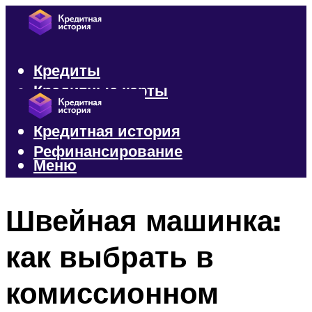
Кредиты
Кредитные карты
Микрозаймы
Кредитная история
Рефинансирование
Меню
Меню
Швейная машинка:
как выбрать в
комиссионном