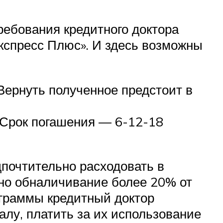
ебования кредитного доктора
кспресс Плюс». И здесь возможны
Вернуть полученное предстоит в
 Срок погашения — 6-12-18
дпочтительно расходовать в
ано обналичивание более 20% от
ограммы кредитный доктор
алу, платить за их использование