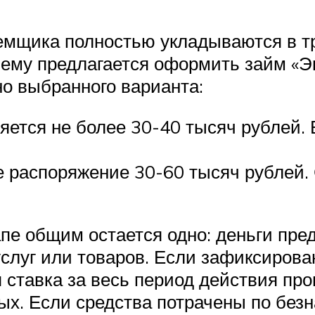
мщика полностью укладываются в тр
 ему предлагается оформить займ «Э
но выбранного варианта:
яется не более 30-40 тысяч рублей. 
е распоряжение 30-60 тысяч рублей.
апе общим остается одно: деньги пре
слуг или товаров. Если зафиксиров
 ставка за весь период действия пр
ых. Если средства потрачены по безн