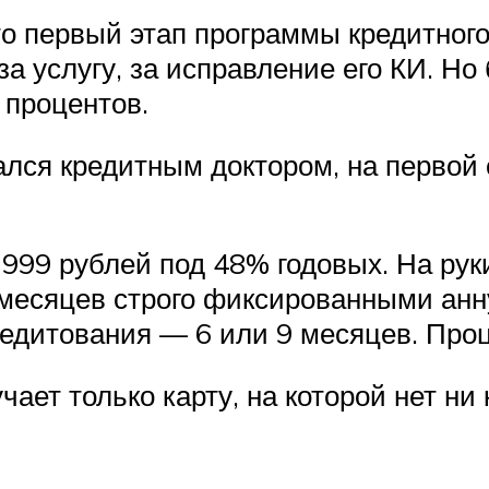
о первый этап программы кредитного 
а услугу, за исправление его КИ. Но
 процентов.
ался кредитным доктором, на первой
999 рублей под 48% годовых. На рук
6 месяцев строго фиксированными ан
едитования — 6 или 9 месяцев. Про
чает только карту, на которой нет ни 