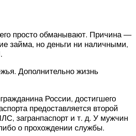
о его просто обманывают. Причина —
ие займа, но деньги ни наличными,
.
бежья. Дополнительно жизнь
гражданина России, достигшего
спорта предоставляется второй
С, загранпаспорт и т. д. У мужчин
 либо о прохождении службы.