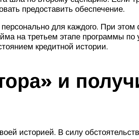
бовать предоставить обеспечение.
персонально для каждого. При этом 
айма на третьем этапе программы по
тоянием кредитной истории.
ора» и получ
воей историей. В силу обстоятельст