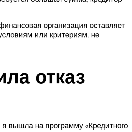
финансовая организация оставляет
 условиям или критериям, не
ила отказ
в я вышла на программу «Кредитного