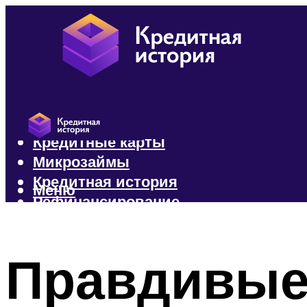
Кредиты
Кредитные карты
Микрозаймы
Кредитная история
Меню
Рефинансирование
Меню
Правдивые