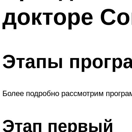
докторе С
Этапы прогр
Более подробно рассмотрим програ
Этап первый