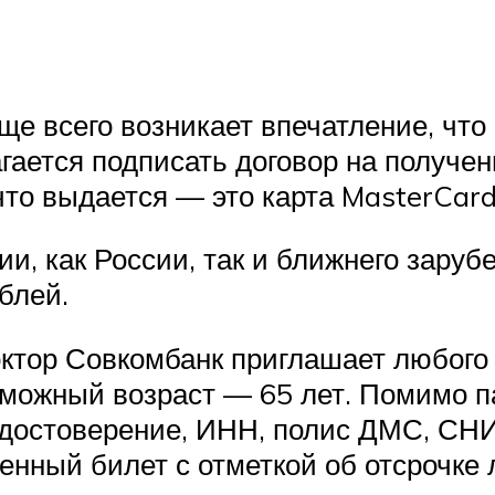
ще всего возникает впечатление, чт
гается подписать договор на получен
 что выдается — это карта MasterCard
и, как России, так и ближнего зару
блей.
ктор Совкомбанк приглашает любого 
можный возраст — 65 лет. Помимо па
удостоверение, ИНН, полис ДМС, СНИЛ
оенный билет с отметкой об отсрочке