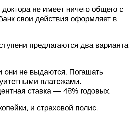
доктора не имеет ничего общего с
 банк свои действия оформляет в
 ступени предлагаются два варианта
и они не выдаются. Погашать
нуитетными платежами.
центная ставка — 48% годовых.
копейки, и страховой полис.