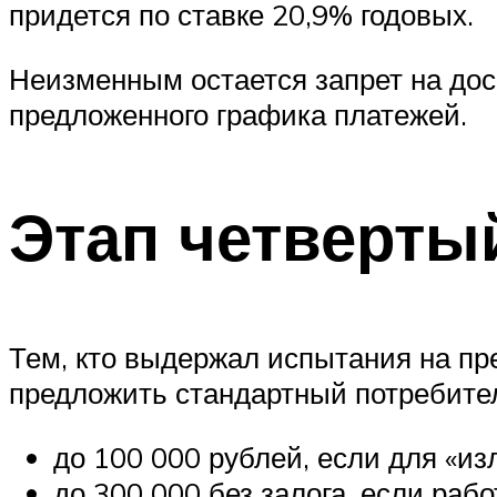
придется по ставке 20,9% годовых.
Неизменным остается запрет на дос
предложенного графика платежей.
Этап четверты
Тем, кто выдержал испытания на пр
предложить стандартный потребител
до 100 000 рублей, если для «и
до 300 000 без залога, если раб