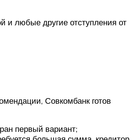
ой и любые другие отступления от
омендации, Совкомбанк готов
бран первый вариант;
требуется большая сумма, кредитор