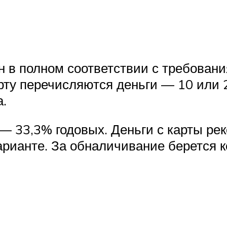
в полном соответствии с требовани
рту перечисляются деньги — 10 или 
.
— 33,3% годовых. Деньги с карты ре
арианте. За обналичивание берется 