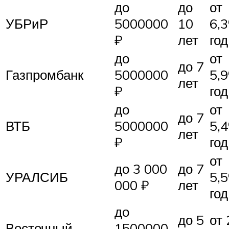
до
до
от
УБРиР
5000000
10
6,
₽
лет
год
до
от
до 7
Газпромбанк
5000000
5,
лет
₽
год
до
от
до 7
ВТБ
5000000
5,
лет
₽
год
от
до 3 000
до 7
УРАЛСИБ
5,
000 ₽
лет
год
до
до 5
от
Восточный
1500000