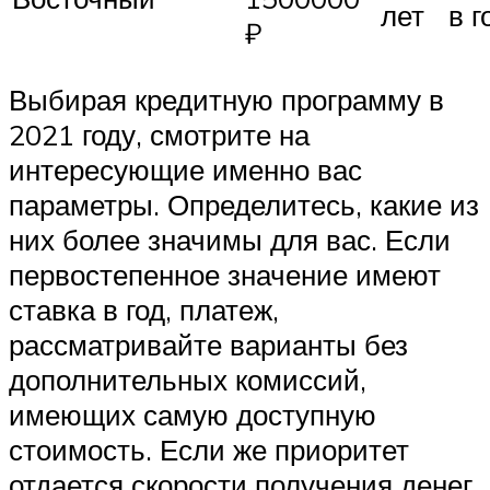
лет
в г
₽
Выбирая кредитную программу в
2021 году, смотрите на
интересующие именно вас
параметры. Определитесь, какие из
них более значимы для вас. Если
первостепенное значение имеют
ставка в год, платеж,
рассматривайте варианты без
дополнительных комиссий,
имеющих самую доступную
стоимость. Если же приоритет
отдается скорости получения денег,