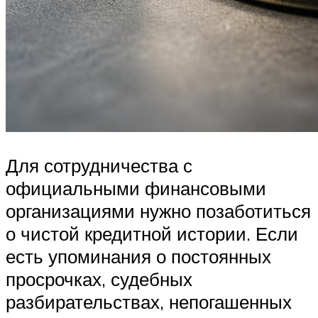
Для сотрудничества с
официальными финансовыми
организациями нужно позаботиться
о чистой кредитной истории. Если
есть упоминания о постоянных
просрочках, судебных
разбирательствах, непогашенных