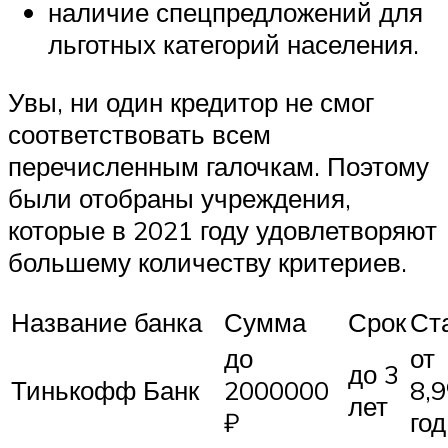
наличие спецпредложений для
льготных категорий населения.
Увы, ни один кредитор не смог
соответствовать всем
перечисленным галочкам. Поэтому
были отобраны учреждения,
которые в 2021 году удовлетворяют
большему количеству критериев.
Название банка
Сумма
Срок
Ст
до
от
до 3
Тинькофф Банк
2000000
8,
лет
₽
год