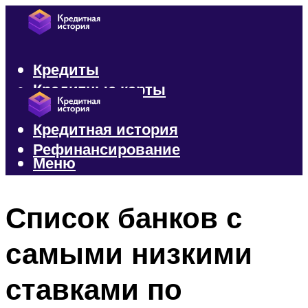
Кредиты
Кредитные карты
Микрозаймы
Кредитная история
Рефинансирование
Меню
Меню
Список банков с
самыми низкими
ставками по