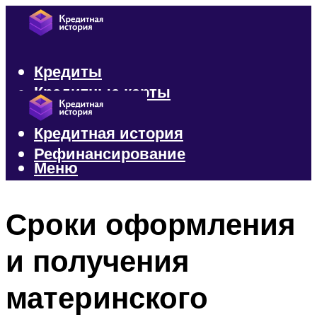
Кредиты
Кредитные карты
Микрозаймы
Кредитная история
Рефинансирование
Меню
Меню
Сроки оформления
и получения
материнского