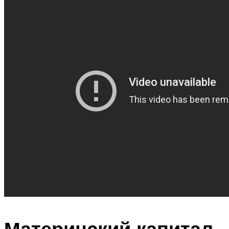
Материнский капитал