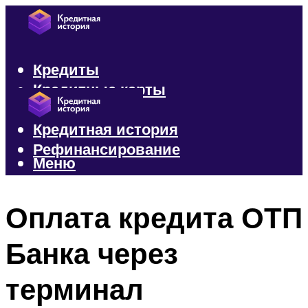
Кредиты
Кредитные карты
Микрозаймы
Кредитная история
Рефинансирование
Меню
Меню
Оплата кредита ОТП
Банка через
терминал