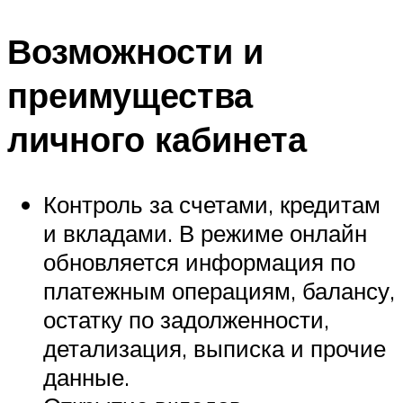
Возможности и
преимущества
личного кабинета
Контроль за счетами, кредитам
и вкладами. В режиме онлайн
обновляется информация по
платежным операциям, балансу,
остатку по задолженности,
детализация, выписка и прочие
данные.