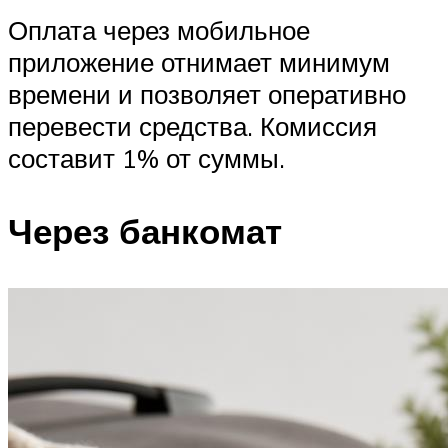
Оплата через мобильное
приложение отнимает минимум
времени и позволяет оперативно
перевести средства. Комиссия
составит 1% от суммы.
Через банкомат