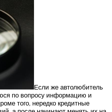
Если же автолюбитель
юся по вопросу информацию и
роме того, нередко кредитные
ий, а после начинают менять их на