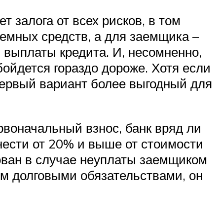
 залога от всех рисков, в том
аемных средств, а для заемщика –
 выплаты кредита. И, несомненно,
бойдется гораздо дороже. Хотя если
ервый вариант более выгодный для
рвоначальный взнос, банк вряд ли
нести от 20% и выше от стоимости
зован в случае неуплаты заемщиком
им долговыми обязательствами, он