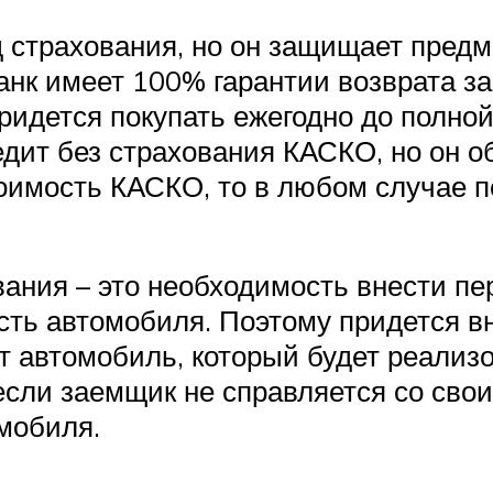
 страхования, но он защищает предмет
Банк имеет 100% гарантии возврата з
ридется покупать ежегодно до полной
дит без страхования КАСКО, но он о
оимость КАСКО, то в любом случае п
вания – это необходимость внести пе
сть автомобиля. Поэтому придется в
ает автомобиль, который будет реали
 если заемщик не справляется со сво
мобиля.