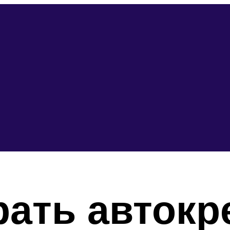
рать автокр