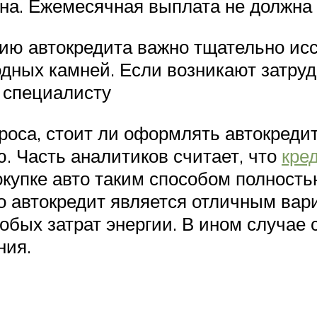
на. Ежемесячная выплата не должна
ию автокредита важно тщательно исс
одных камней. Если возникают затру
 специалисту
роса, стоит ли оформлять автокредит
 Часть аналитиков считает, что
кре
окупке авто таким способом полность
о автокредит является отличным вари
бых затрат энергии. В ином случае 
ния.