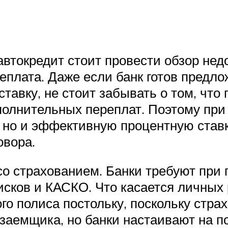
автокредит стоит провести обзор нед
реплата. Даже если банк готов предл
тавку, не стоит забывать о том, что
полнительных переплат. Поэтому при
, но и эффективную процентную став
овора.
о страхованием. Банки требуют при 
исков и КАСКО. Что касается личных 
ого полиса постольку, поскольку стр
заемщика, но банки настаивают на по