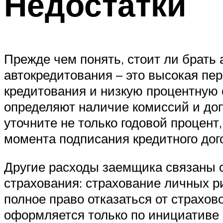
Недостатки
Прежде чем понять, стоит ли брать 
автокредитования – это высокая пе
кредитования и низкую процентную с
определяют наличие комиссий и до
уточните не только годовой процент
момента подписания кредитного дог
Другие расходы заемщика связаны с
страхования: страхование личных р
полное право отказаться от страхов
оформляется только по инициативе 