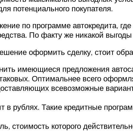
для потенциального покупателя.
ние по программе автокредита, где 
едства. По факту же никакой выгоды
ешение оформить сделку, стоит обра
внить имеющиеся предложения автос
таковых. Оптимальнее всего оформля
доставляющих всевозможные вариан
т в рублях. Такие кредитные програ
ль, стоимость которого действительн