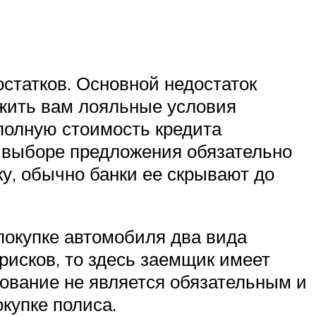
остатков. Основной недостаток
ожить вам лояльные условия
 полную стоимость кредита
 выборе предложения обязательно
ку, обычно банки ее скрывают до
покупке автомобиля два вида
рисков, то здесь заемщик имеет
ахование не является обязательным и
купке полиса.