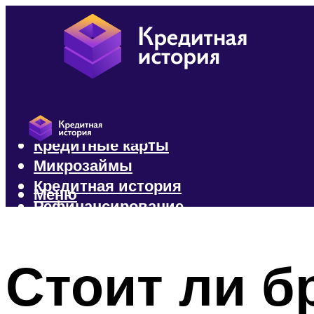
Кредиты
Кредитные карты
Микрозаймы
Кредитная история
Меню
Рефинансирование
Меню
Стоит ли б