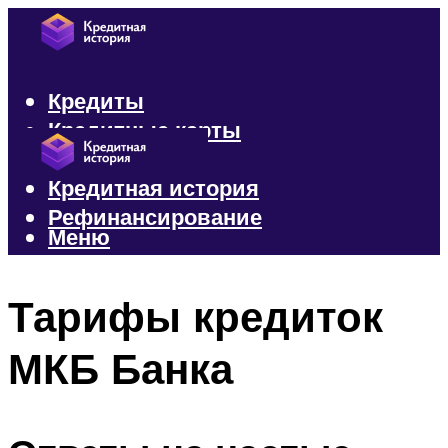
Кредиты
Кредитные карты
Микрозаймы
Кредитная история
Рефинансирование
Меню
Меню
Тарифы кредиток
МКБ Банка