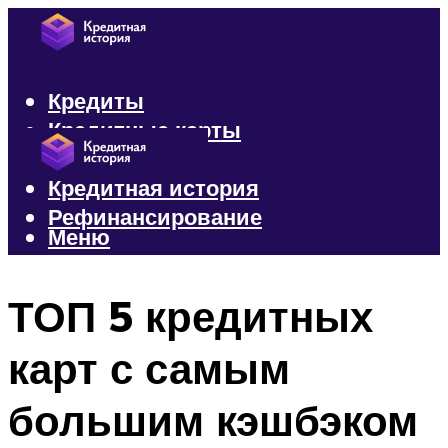
Кредиты
Кредитные карты
Микрозаймы
Кредитная история
Рефинансирование
Меню
Меню
ТОП 5 кредитных
карт с самым
большим кэшбэком