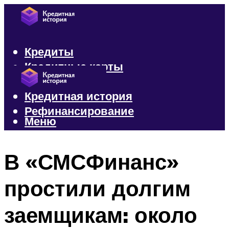
Кредиты
Кредитные карты
Микрозаймы
Кредитная история
Рефинансирование
Меню
Меню
В «СМСФинанс»
простили долгим
заемщикам: около