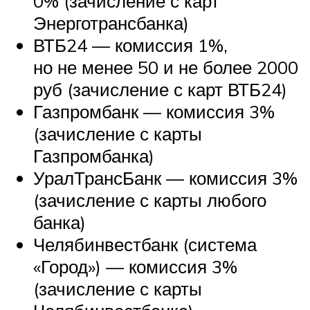
0% (зачисление с карт
Энерготрансбанка)
ВТБ24 — комиссия 1%,
но не менее 50 и не более 2000
руб (зачисление с карт ВТБ24)
Газпромбанк — комиссия 3%
(зачисление с карты
Газпромбанка)
УралТрансБанк — комиссия 3%
(зачисление с карты любого
банка)
Челябинвестбанк (система
«Город») — комиссия 3%
(зачисление с карты