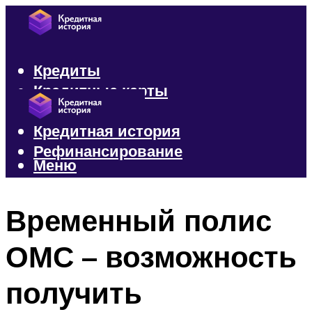
Кредиты
Кредитные карты
Микрозаймы
Кредитная история
Рефинансирование
Меню
Меню
Временный полис
ОМС – возможность
получить