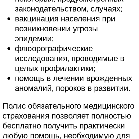
законодательством, случаях;
вакцинация населения при
возникновении угрозы
эпидемии;
флюорографические
исследования, проводимые в
целых профилактики;
помощь в лечении врожденных
аномалий, пороков в развитии.
Полис обязательного медицинского
страхования позволяет полностью
бесплатно получить практически
любую помощь, необходимую для