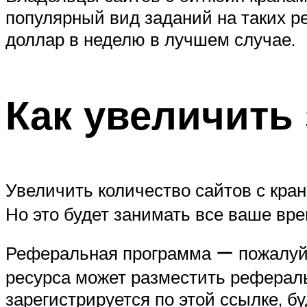
популярный вид заданий на таких р
доллар в неделю в лучшем случае.
Как увеличить 
Увеличить количество сайтов с кра
Но это будет занимать все ваше врем
Реферальная программа ー пожалуй, 
ресурса может разместить реферальн
зарегистрируется по этой ссылке, б