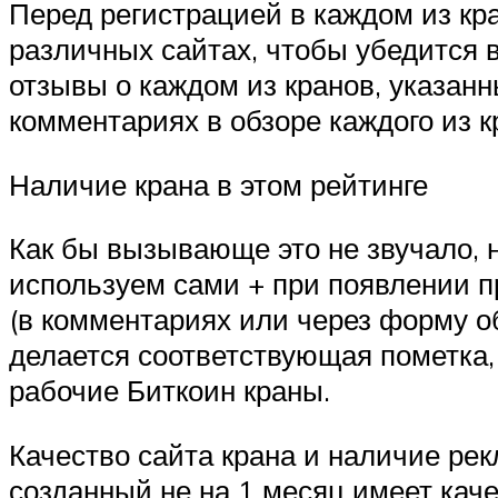
Перед регистрацией в каждом из кр
различных сайтах, чтобы убедится в
отзывы о каждом из кранов, указанн
комментариях в обзоре каждого из к
Наличие крана в этом рейтинге
Как бы вызывающе это не звучало, н
используем сами + при появлении п
(в комментариях или через форму об
делается соответствующая пометка,
рабочие Биткоин краны.
Качество сайта крана и наличие ре
созданный не на 1 месяц имеет каче