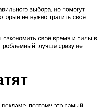
авильного выбора, но помогут
оторые не нужно тратить своё
ы сэкономить своё время и силы в
проблемный, лучше сразу не
атят
 рекламе, поэтому это самый