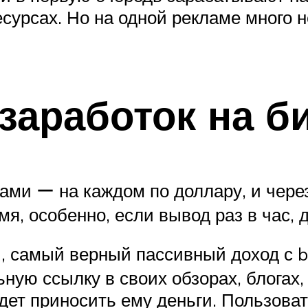
есурсах. Но на одной рекламе много
заработок на б
нами ー на каждом по доллару, и чере
я, особенно, если вывод раз в час, д
самый верный пассивный доход с bi
ую ссылку в своих обзорах, блогах, 
удет приносить ему деньги. Пользова