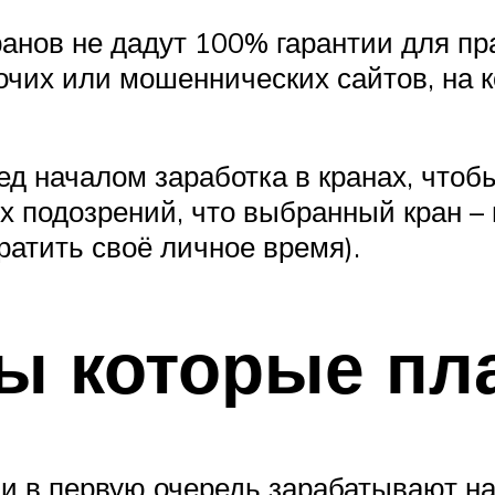
анов не дадут 100% гарантии для пр
очих или мошеннических сайтов, на к
ед началом заработка в кранах, чтоб
 подозрений, что выбранный кран – 
ратить своё личное время).
ы которые пл
и в первую очередь зарабатывают на