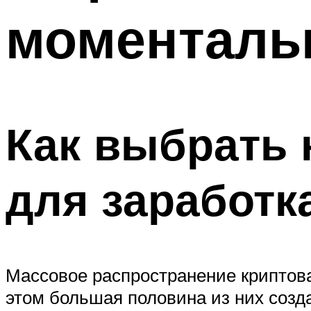
моменталь
Как выбрать 
для заработк
Массовое распространение криптова
этом большая половина из них соз