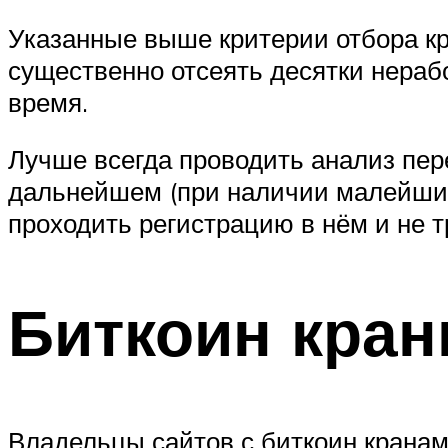
Указанные выше критерии отбора кр
существенно отсеять десятки нераб
время.
Лучше всегда проводить анализ пер
дальнейшем (при наличии малейших
проходить регистрацию в нём и не т
Биткоин кран
Владельцы сайтов с биткоин кранам