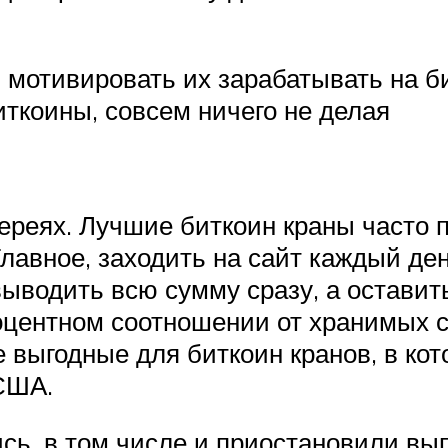
 мотивировать их зарабатывать на би
иткоины, совсем ничего не делая
тереях. Лучшие биткоин краны часто
лавное, заходить на сайт каждый ден
выводить всю сумму сразу, а оставит
оцентном соотношении от хранимых с
 выгодные для биткоин кранов, в кот
США.
сь, в том числе и приостановили вы