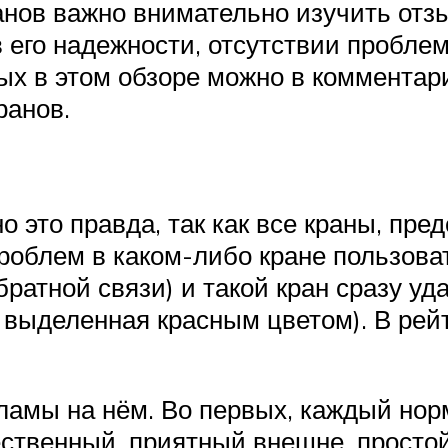
анов важно внимательно изучить отз
 его надежности, отсутствии проблем
ых в этом обзоре можно в комментари
ранов.
о это правда, так как все краны, пре
роблем в каком-либо кране пользова
ратной связи) и такой кран сразу уда
 выделенная красным цветом). В рей
кламы на нём. Во первых, каждый но
ственный, приятный внешне, простой