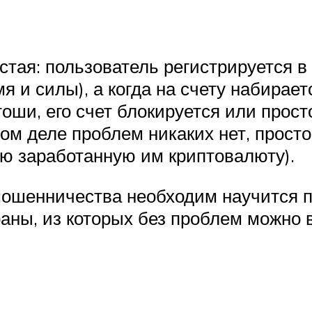
тая: пользователь регистрируется в 
мя и силы), а когда на счету набира
оши, его счет блокируется или прос
ом деле проблем никаких нет, прост
ю заработанную им криптовалюту).
мошенничества необходим научится 
раны, из которых без проблем можно