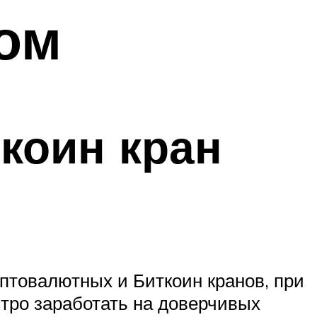
ом
коин кран
птовалютных и Биткоин кранов, при
тро заработать на доверчивых