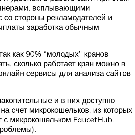
аннерами, всплывающими
ос со стороны рекламодателей и
 выплаты заработка обычным
так как 90% “молодых” кранов
ть, сколько работает кран можно в
 онлайн сервисы для анализа сайтов
накопительные и в них доступно
на счет микрокошельков, из которых
от с микрокошельком FaucetHub,
проблемы).