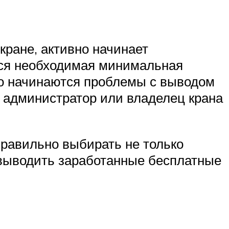
кране, активно начинает
ется необходимая минимальная
то начинаются проблемы с выводом
о администратор или владелец крана
правильно выбирать не только
 выводить заработанные бесплатные