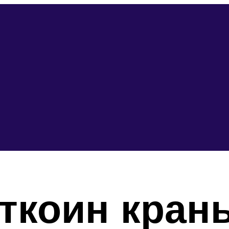
ткоин кран