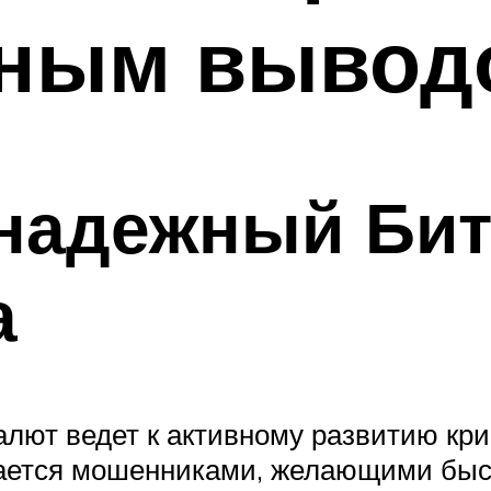
ным вывод
надежный Бит
а
лют ведет к активному развитию кри
дается мошенниками, желающими быс