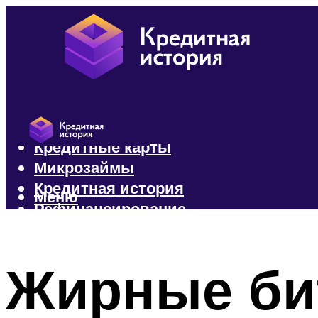
Кредиты
Кредитные карты
Микрозаймы
Кредитная история
Меню
Рефинансирование
Меню
Жирные би