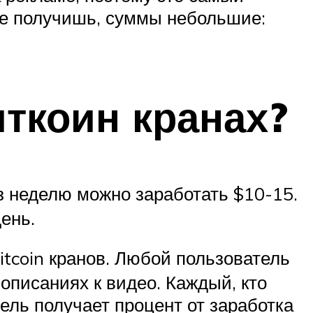
 не получишь, суммы небольшие:
иткоин кранах?
з неделю можно заработать $10-15.
ень.
tcoin кранов. Любой пользователь
описаниях к видео. Каждый, кто
тель получает процент от заработка