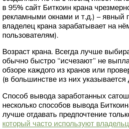
в 95% сайт Биткоин крана чрезмер
рекламными окнами и т.д.) – явный 
владелец крана зарабатывает на нё
пользователям).
Возраст крана. Всегда лучше выбира
обычно быстро “исчезают” не выплач
обзоре каждого из кранов или пров
(в большинстве из них указывается 
Способ вывода заработанных сатоши
несколько способов вывода Биткоин
лучше отдавать предпочтение только
который часто используют владельц