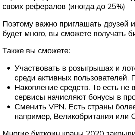
своих рефералов (иногда до 25%)
Поэтому важно приглашать друзей и
будет много, вы сможете получать б
Также вы сможете:
Участвовать в розыгрышах и ло
среди активных пользователей. Г
Накопление средств. То есть не 
сервисы начисляют бонусы в пр
Сменить VPN. Есть страны более
например, Великобритания или 
Многие биткоин краны 2020 закрыли