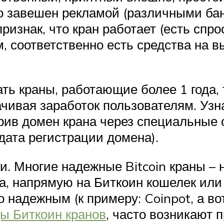
но завешен рекламой (различными б
признак, что кран работает (есть спр
м, соответственно есть средства на
ть краны, работающие более 1 года, 
ивая заработок пользователям. Узна
ерив домен крана через специальные
дата регистрации домена).
. Многие надежные Bitcoin краны – 
а, напрямую на Биткоин кошелек или 
 надежным (к примеру: Coinpot, а в
ы Биткоин кранов
, часто возникают 