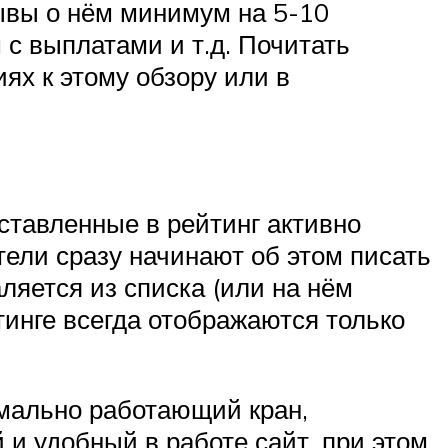
ывы о нём минимум на 5-10
 с выплатами и т.д. Почитать
ях к этому обзору или в
дставленные в рейтинг активно
тели сразу начинают об этом писать
ляется из списка (или на нём
тинге всегда отображаются только
рмально работающий кран,
 и удобный в работе сайт, при этом