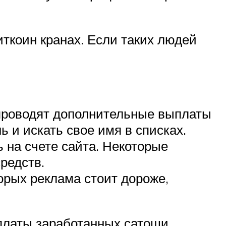
ткоин кранах. Если таких людей
 проводят дополнительные выплаты
ь и искать свое имя в списках.
ь на счете сайта. Некоторые
редств.
орых реклама стоит дороже,
платы заработанных сатоши.