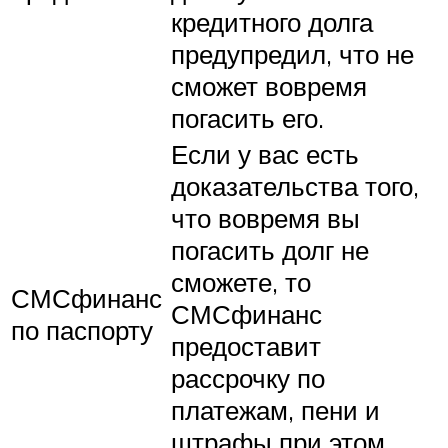
кредитного долга
предупредил, что не
сможет вовремя
погасить его.
Если у вас есть
доказательства того,
что вовремя вы
погасить долг не
сможете, то
СМСфинанс
СМСфинанс
по паспорту
предоставит
рассрочку по
платежам, пени и
штрафы при этом