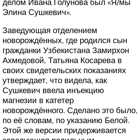
делом Ивана Голунова был «Я/мы
Элина Сушкевич».
Заведующая отделением
новорождённых, где родился сын
гражданки Узбекистана Замирхон
Ахмедовой, Татьяна Косарева в
своих свидетельских показаниях
утверждает, что видела, как
Сушкевич ввела инъекцию
магнезии в катетер
новорождённого. Сделано это было,
по её словам, по указанию Белой.
Этой же версии придерживается
заведующая родильным