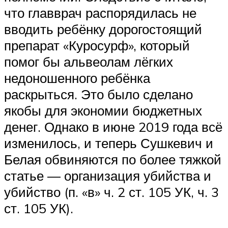
что главврач распорядилась не
вводить ребёнку дорогостоящий
препарат «Куросурф», который
помог бы альвеолам лёгких
недоношенного ребёнка
раскрыться. Это было сделано
якобы для экономии бюджетных
денег. Однако в июне 2019 года всё
изменилось, и теперь Сушкевич и
Белая обвиняются по более тяжкой
статье — организация убийства и
убийство (п. «в» ч. 2 ст. 105 УК, ч. 3
ст. 105 УК).