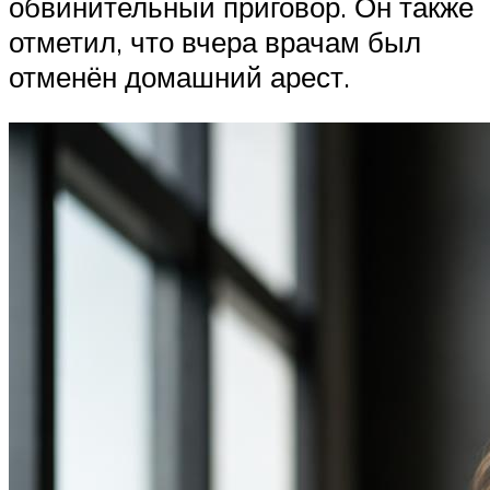
обвинительный приговор. Он также
отметил, что вчера врачам был
отменён домашний арест.