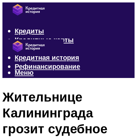
Кредиты
Кредитные карты
Микрозаймы
Кредитная история
Рефинансирование
Меню
Меню
Жительнице
Калининграда
грозит судебное