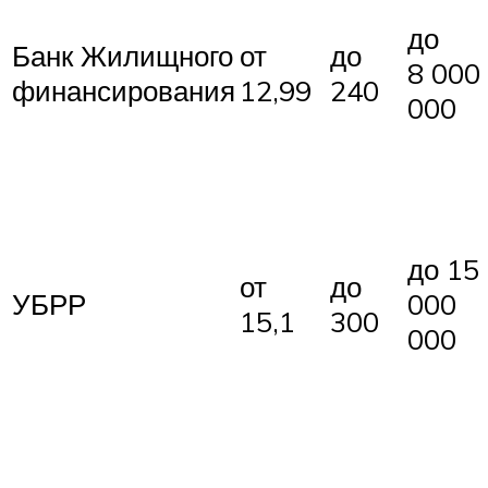
до
Банк Жилищного
от
до
8 000
финансирования
12,99
240
000
до 15
от
до
УБРР
000
15,1
300
000