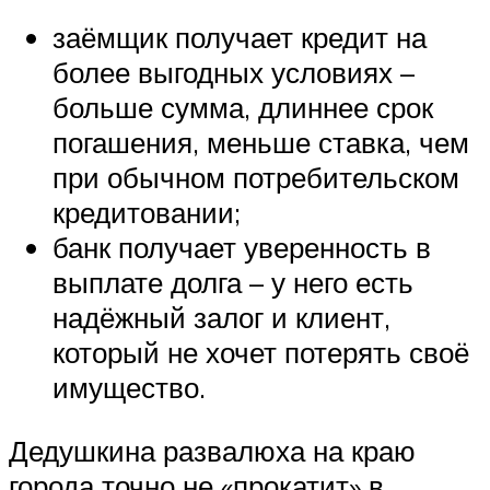
заёмщик получает кредит на
более выгодных условиях –
больше сумма, длиннее срок
погашения, меньше ставка, чем
при обычном потребительском
кредитовании;
банк получает уверенность в
выплате долга – у него есть
надёжный залог и клиент,
который не хочет потерять своё
имущество.
Дедушкина развалюха на краю
города точно не «прокатит» в