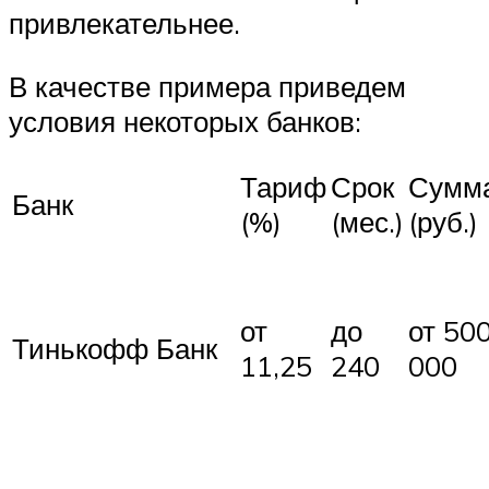
привлекательнее.
В качестве примера приведем
условия некоторых банков:
Тариф
Срок
Сумм
Банк
(%)
(мес.)
(руб.)
от
до
от 50
Тинькофф Банк
11,25
240
000