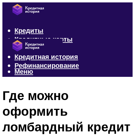
Кредиты
Кредитные карты
Микрозаймы
Кредитная история
Рефинансирование
Меню
Меню
Где можно
оформить
ломбардный кредит