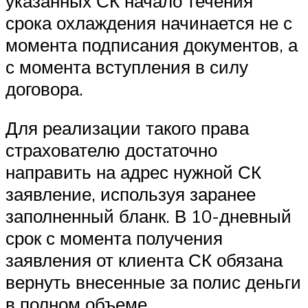
указанных СК начало течения
срока охлаждения начинается не с
момента подписания документов, а
с момента вступления в силу
договора.
Для реализации такого права
страхователю достаточно
направить на адрес нужной СК
заявление, используя заранее
заполненный бланк. В 10-дневный
срок с момента получения
заявления от клиента СК обязана
вернуть внесенные за полис деньги
в полном объеме.