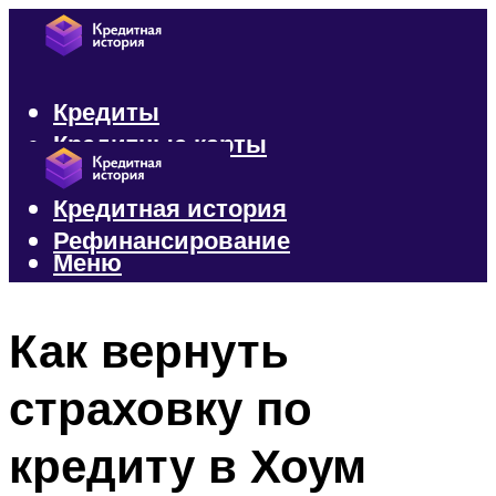
Кредиты
Кредитные карты
Микрозаймы
Кредитная история
Рефинансирование
Меню
Меню
Как вернуть
страховку по
кредиту в Хоум