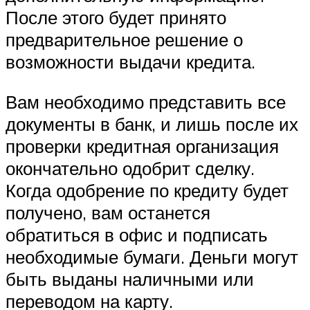
После этого будет принято
предварительное решение о
возможности выдачи кредита.
Вам необходимо представить все
документы в банк, и лишь после их
проверки кредитная организация
окончательно одобрит сделку.
Когда одобрение по кредиту будет
получено, вам останется
обратиться в офис и подписать
необходимые бумаги. Деньги могут
быть выданы наличными или
переводом на карту.