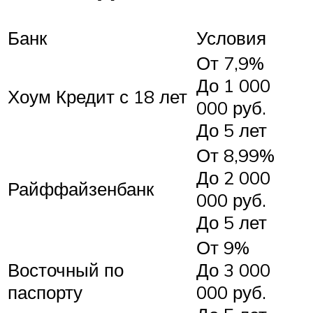
Банк
Условия
От 7,9%
До 1 000
Хоум Кредит с 18 лет
000 руб.
До 5 лет
От 8,99%
До 2 000
Райффайзенбанк
000 руб.
До 5 лет
От 9%
Восточный по
До 3 000
паспорту
000 руб.