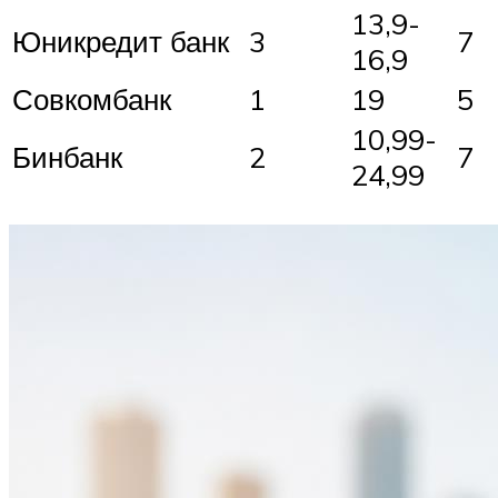
13,9-
Юникредит банк
3
7
16,9
Совкомбанк
1
19
5
10,99-
Бинбанк
2
7
24,99