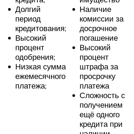
Долгий
Наличие
период
комиссии за
кредитования;
досрочное
Высокий
погашение
процент
Высокий
одобрения;
процент
Низкая сумма
штрафа за
ежемесячного
просрочку
платежа;
платежа
Сложность с
получением
ещё одного
кредита при
наличии