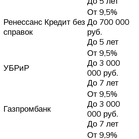
До 5 лет
От 9,5%
Ренессанс Кредит без
До 700 000
справок
руб.
До 5 лет
От 9,5%
До 3 000
УБРиР
000 руб.
До 7 лет
От 9,5%
До 3 000
Газпромбанк
000 руб.
До 7 лет
От 9,9%