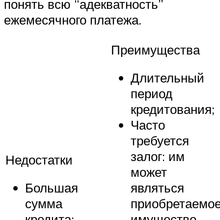
понять всю “адекватность”
ежемесячного платежа.
Преимущества
Длительный
период
кредитования;
Часто
требуется
залог: им
Недостатки
может
Большая
являться
сумма
приобретаемо
кредита;
имущество