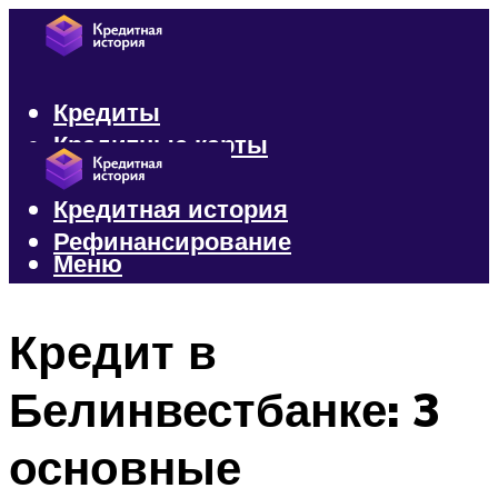
Кредиты
Кредитные карты
Микрозаймы
Кредитная история
Рефинансирование
Меню
Меню
Кредит в
Белинвестбанке: 3
основные