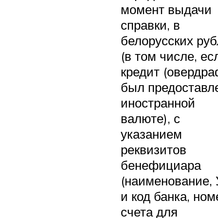
момент выдачи
справки, в
белорусских руб
(в том числе, ес
кредит (овердра
был предоставл
иностранной
валюте), с
указанием
реквизитов
бенефициара
(наименование,
и код банка, ном
счета для