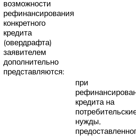
возможности
рефинансирования
конкретного
кредита
(овердрафта)
заявителем
дополнительно
представляются:
при
рефинансирова
кредита на
потребительски
нужды,
предоставленно