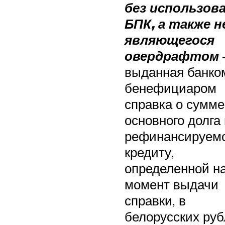
без использов
БПК, а также н
являющегося
овердрафтом
выданная банко
бенефициаром
справка о сумме
основного долга
рефинансируем
кредиту,
определенной н
момент выдачи
справки, в
белорусских руб