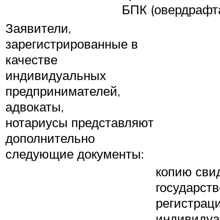
БПК (овердрафта
Заявители,
зарегистрированные в
качестве
индивидуальных
предпринимателей,
адвокаты,
нотариусы представляют
дополнительно
следующие документы:
копию сви
государст
регистрац
индивидуа