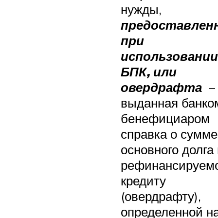
нужды,
предоставлен
при
использовании
БПК, или
овердрафта
–
выданная банко
бенефициаром
справка о сумме
основного долга
рефинансируем
кредиту
(овердрафту),
определенной н