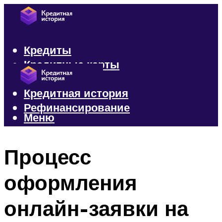
Кредиты
Кредитные карты
Микрозаймы
Кредитная история
Рефинансирование
Меню
Меню
Процесс
оформления
онлайн-заявки на