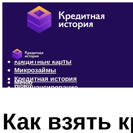
Кредиты
Кредитные карты
Микрозаймы
Кредитная история
Меню
Рефинансирование
Меню
Как взять 