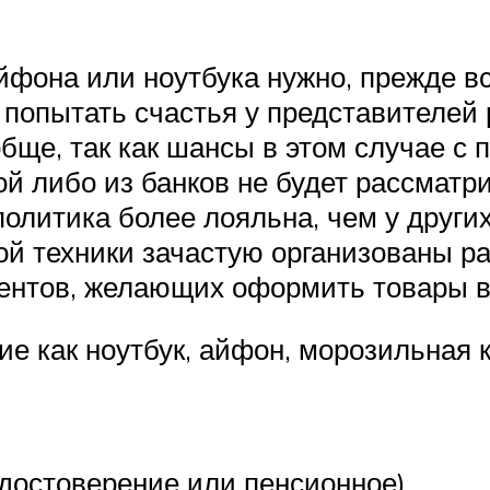
йфона или ноутбука нужно, прежде вс
 попытать счастья у представителей
обще, так как шансы в этом случае с
ой либо из банков не будет рассмат
политика более лояльна, чем у други
ой техники зачастую организованы р
иентов, желающих оформить товары в
ие как ноутбук, айфон, морозильная 
удостоверение или пенсионное).