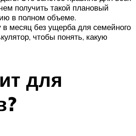
 чем получить такой плановый
нию в полном объеме.
у в месяц без ущерба для семейного
кулятор, чтобы понять, какую
ит для
в?