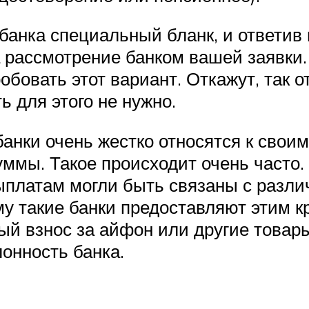
анка специальный бланк, и ответив 
а рассмотрение банком вашей заявки
обовать этот вариант. Откажут, так 
ь для этого не нужно.
 банки очень жестко относятся к сво
ммы. Такое происходит очень часто.
выплатам могли быть связаны с разл
у такие банки предоставляют этим к
ый взнос за айфон или другие товары
онность банка.