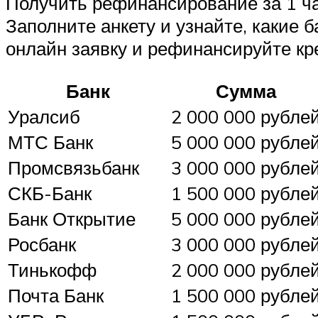
Получить рефинансирование за 1 ч
Заполните анкету и узнайте, какие 
онлайн заявку и рефинансируйте кр
Банк
Сумма
Уралсиб
2 000 000 рубле
МТС Банк
5 000 000 рубле
Промсвязьбанк
3 000 000 рубле
СКБ-Банк
1 500 000 рубле
Банк Открытие
5 000 000 рубле
Росбанк
3 000 000 рубле
Тинькофф
2 000 000 рубле
Почта Банк
1 500 000 рубле