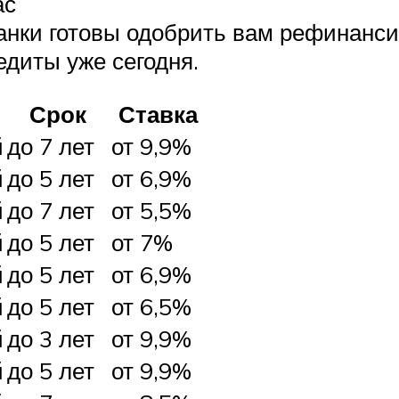
ас
банки готовы одобрить вам рефинанс
едиты уже сегодня.
Срок
Ставка
й
до 7 лет
от 9,9%
й
до 5 лет
от 6,9%
й
до 7 лет
от 5,5%
й
до 5 лет
от 7%
й
до 5 лет
от 6,9%
й
до 5 лет
от 6,5%
й
до 3 лет
от 9,9%
й
до 5 лет
от 9,9%