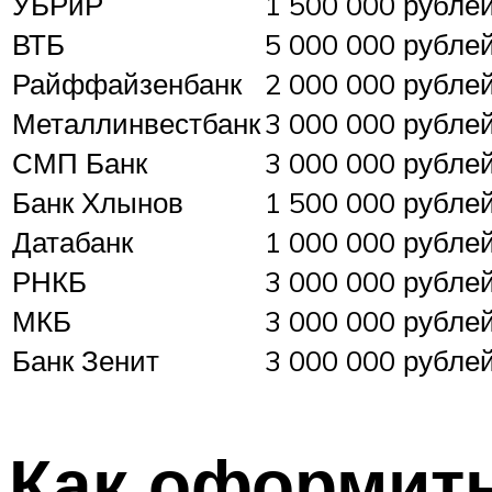
УБРиР
1 500 000 рубле
ВТБ
5 000 000 рубле
Райффайзенбанк
2 000 000 рубле
Металлинвестбанк
3 000 000 рубле
СМП Банк
3 000 000 рубле
Банк Хлынов
1 500 000 рубле
Датабанк
1 000 000 рубле
РНКБ
3 000 000 рубле
МКБ
3 000 000 рубле
Банк Зенит
3 000 000 рубле
Как оформить