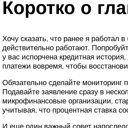
Коротко о гл
Хочу сказать, что ранее я работал 
действительно работают. Попробуйт
у вас испорчена кредитная история,
платежи вовремя, чтобы восстанови
Обязательно сделайте мониторинг п
Подавайте заявление сразу в нескол
микрофинансовые организации, стар
учитывая, что процентная ставка со
И еще один важный совет напоследок