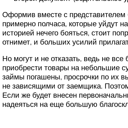
Оформив вместе с представителем б
примерно полчаса, которые уйдут н
историей нечего бояться, стоит попр
отнимет, и больших усилий прилагат
Но могут и не отказать, ведь не все
приобрести товары на небольшие су
займы погашены, просрочки по их 
не зависящими от заемщика. Поэтом
Если же будет внесен первоначальн
надеяться на еще большую благоскл