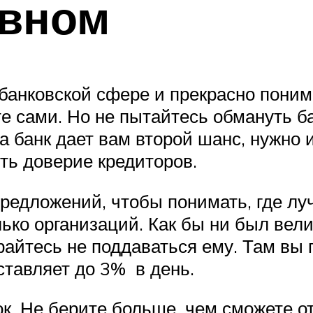
авном
в банковской сфере и прекрасно поним
е сами. Но не пытайтесь обмануть ба
 а банк дает вам второй шанс, нужно
ть доверие кредиторов.
редложений, чтобы понимать, где лу
ько организаций. Как бы ни был вели
айтесь не поддаваться ему. Там вы 
ставляет до 3% в день.
. Не берите больше, чем сможете от