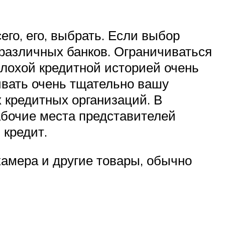
его, его, выбрать. Если выбор
 различных банков. Ограничиваться
 плохой кредитной историей очень
ривать очень тщательно вашу
х кредитных организаций. В
абочие места представителей
 кредит.
камера и другие товары, обычно