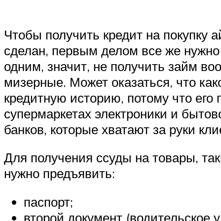
Чтобы получить кредит на покупку а
сделан, первым делом все же нужно
одним, значит, не получить займ во
мизерные. Может оказаться, что как
кредитную историю, потому что его 
супермаркетах электроники и бытов
банков, которые хватают за руки кл
Для получения ссуды на товары, так
нужно предъявить:
паспорт;
второй документ (водительское 