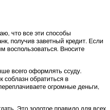
аю, что все эти способы
нк, получив заветный кредит. Если
 им воспользоваться. Вносите
чше всего оформлять ссуду.
к соблазн обратиться в
переплачиваете огромные деньги,
дать. Это золотое правило для всех