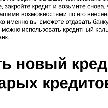
 закройте кредит и возьмите снова,
 вашими возможностями по его внесе
ко именно вы сможете отдавать банк
 можно использовать кредитный каль
нк.
ть новый кред
арых кредито