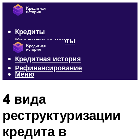
Кредиты
Кредитные карты
Микрозаймы
Кредитная история
Рефинансирование
Меню
Меню
4 вида
реструктуризации
кредита в