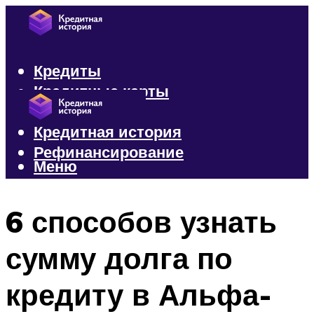
Кредиты
Кредитные карты
Микрозаймы
Кредитная история
Рефинансирование
Меню
Меню
6 способов узнать
сумму долга по
кредиту в Альфа-