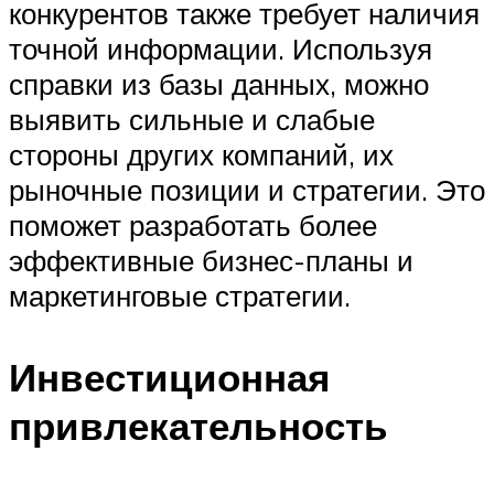
конкурентов также требует наличия
точной информации. Используя
справки из базы данных, можно
выявить сильные и слабые
стороны других компаний, их
рыночные позиции и стратегии. Это
поможет разработать более
эффективные бизнес-планы и
маркетинговые стратегии.
Инвестиционная
привлекательность