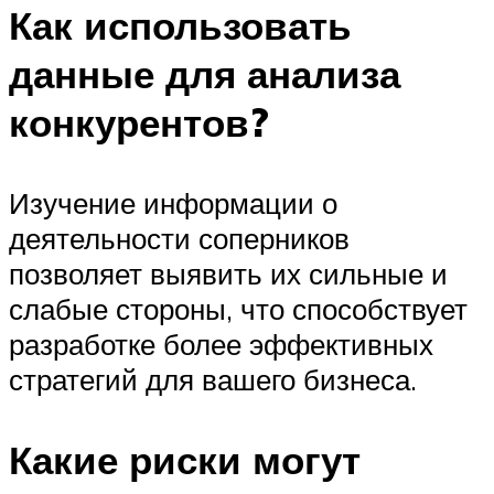
Как использовать
данные для анализа
конкурентов?
Изучение информации о
деятельности соперников
позволяет выявить их сильные и
слабые стороны, что способствует
разработке более эффективных
стратегий для вашего бизнеса.
Какие риски могут