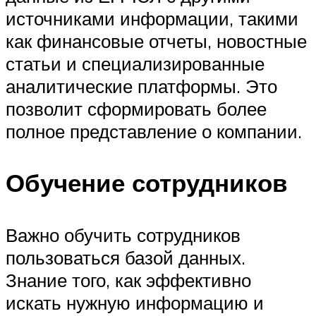
источниками информации, такими
как финансовые отчеты, новостные
статьи и специализированные
аналитические платформы. Это
позволит сформировать более
полное представление о компании.
Обучение сотрудников
Важно обучить сотрудников
пользоваться базой данных.
Знание того, как эффективно
искать нужную информацию и