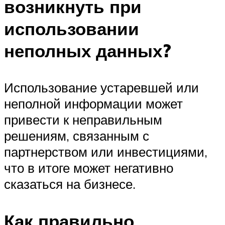
возникнуть при
использовании
неполных данных?
Использование устаревшей или
неполной информации может
привести к неправильным
решениям, связанным с
партнерством или инвестициями,
что в итоге может негативно
сказаться на бизнесе.
Как правильно