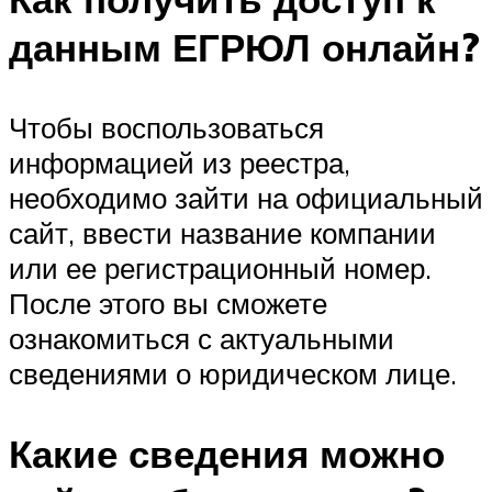
данным ЕГРЮЛ онлайн?
Чтобы воспользоваться
информацией из реестра,
необходимо зайти на официальный
сайт, ввести название компании
или ее регистрационный номер.
После этого вы сможете
ознакомиться с актуальными
сведениями о юридическом лице.
Какие сведения можно