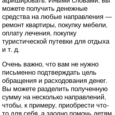
можете получить денежные
средства на любые направления —
ремонт квартиры, покупку мебели,
оплату лечения, покупку
туристической путевки для отдыха
и т. д.
Очень важно, что вам не нужно
письменно подтверждать цель
обращения и расходования денег.
Вы можете разделить полученную
сумму на несколько направлений,
чтобы, к примеру, приобрести что-
то для себя, а заодно помочь детям