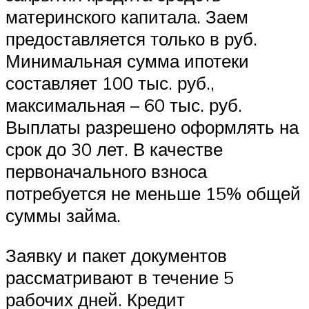
материнского капитала. Заем
предоставляется только в руб.
Минимальная сумма ипотеки
составляет 100 тыс. руб.,
максимальная – 60 тыс. руб.
Выплаты разрешено оформлять на
срок до 30 лет. В качестве
первоначального взноса
потребуется не меньше 15% общей
суммы займа.
Заявку и пакет документов
рассматривают в течение 5
рабочих дней. Кредит