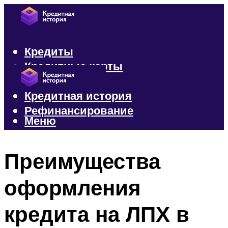
Кредиты
Кредитные карты
Микрозаймы
Кредитная история
Рефинансирование
Меню
Меню
Преимущества
оформления
кредита на ЛПХ в