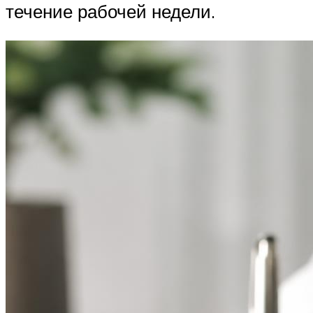
течение рабочей недели.