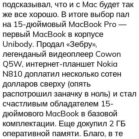
подсказывал, что и с Mac будет так
же все хорошо. В итоге выбор пал
на 15-дюймовый MacBook Pro —
первый MacBook в корпусе
Unibody. Продал «Зебру»,
легенданый видеоплеер Cowon
Q5W, интернет-планшет Nokia
N810 доплатил несколько сотен
долларов сверху (опять
распотрошил заначку в ноль) и стал
счастливым обладателем 15-
дюймового MacBook в базовой
комплектации. Еще докупил 2 ГБ
оперативной памяти. Благо, в те