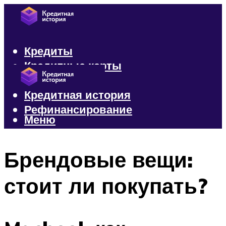
Кредиты
Кредитные карты
Микрозаймы
Кредитная история
Рефинансирование
Меню
Меню
Брендовые вещи:
стоит ли покупать?