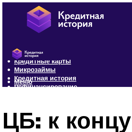
Кредиты
Кредитные карты
Микрозаймы
Кредитная история
Меню
Рефинансирование
Меню
ЦБ: к конц