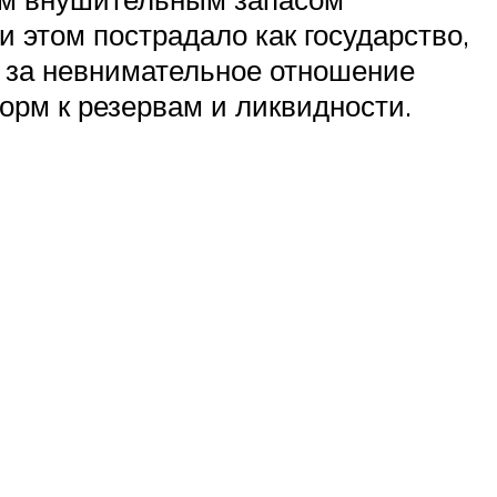
и этом пострадало как государство,
й за невнимательное отношение
рм к резервам и ликвидности.