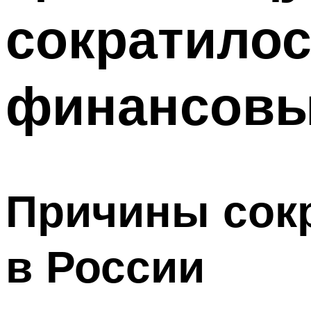
сократилос
финансовы
Причины сок
в России