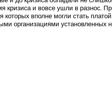
я кризиса и вовсе ушли в разнос. Пр
ия которых вполне могли стать плато
ыми организациями установленных но