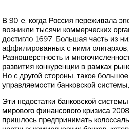
В 90-е, когда Россия переживала эп
возникли тысячи коммерческих орган
достигло 1697. Большая часть из н
аффилированных с ними олигархов, 
Разношерстность и многочисленност
развития конкуренции в рамках рын
Но с другой стороны, такое большое
управляемости банковской системы, 
Эти недостатки банковской системы 
мирового финансового кризиса 2008 
пришлось предпринимать колоссальн
частных коммерческих банков, кото