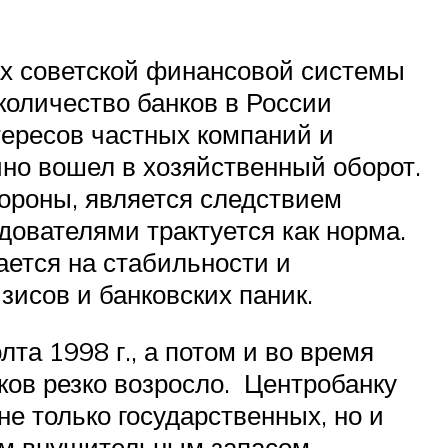
ках советской финансовой системы
 количество банков в России
тересов частных компаний и
но вошел в хозяйственный оборот.
тороны, является следствием
дователями трактуется как норма.
ается на стабильности и
зисов и банковских паник.
та 1998 г., а потом и во время
ков резко возросло. Центробанку
е только государственных, но и
ком внушительным запасом