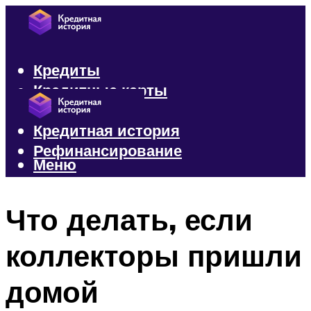
Кредиты
Кредитные карты
Микрозаймы
Кредитная история
Рефинансирование
Меню
Меню
Что делать, если
коллекторы пришли
домой