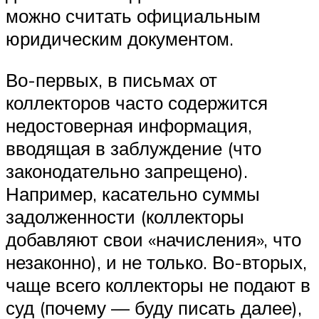
можно считать официальным
юридическим документом.
Во-первых, в письмах от
коллекторов часто содержится
недостоверная информация,
вводящая в заблуждение (что
законодательно запрещено).
Например, касательно суммы
задолженности (коллекторы
добавляют свои «начисления», что
незаконно), и не только. Во-вторых,
чаще всего коллекторы не подают в
суд (почему — буду писать далее),