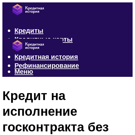
Кредиты
Кредитные карты
Микрозаймы
Кредитная история
Рефинансирование
Меню
Меню
Кредит на
исполнение
госконтракта без