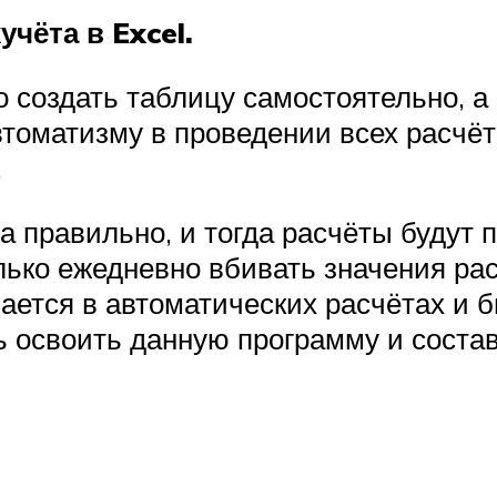
чёта в Excel.
 создать таблицу самостоятельно, а
автоматизму в проведении всех расчёт
.
а правильно, и тогда расчёты будут 
ько ежедневно вбивать значения рас
чается в автоматических расчётах и
 освоить данную программу и соста