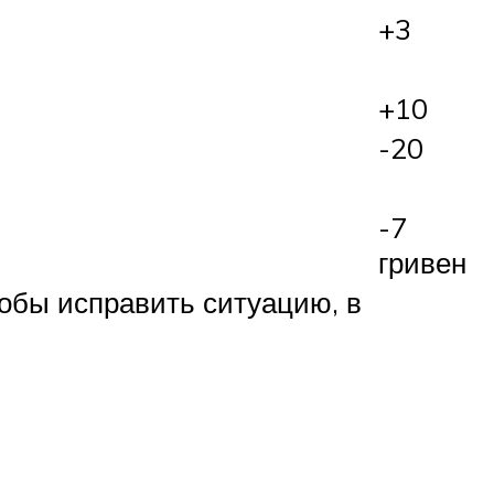
+3
+10
-20
-7
гривен
обы исправить ситуацию, в