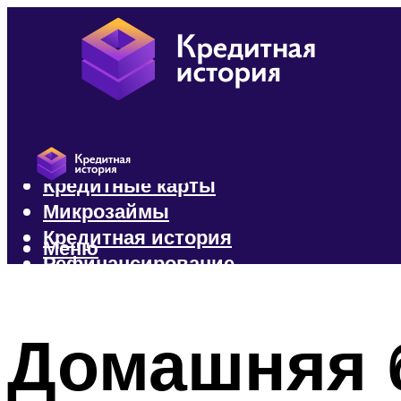
Кредиты
Кредитные карты
Микрозаймы
Кредитная история
Меню
Рефинансирование
Меню
Домашняя б