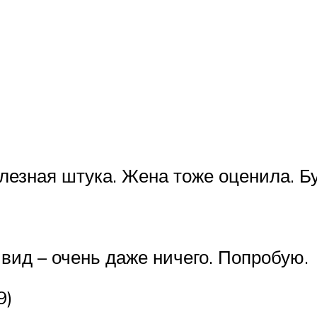
олезная штука. Жена тоже оценила. Б
 вид – очень даже ничего. Попробую.
9)