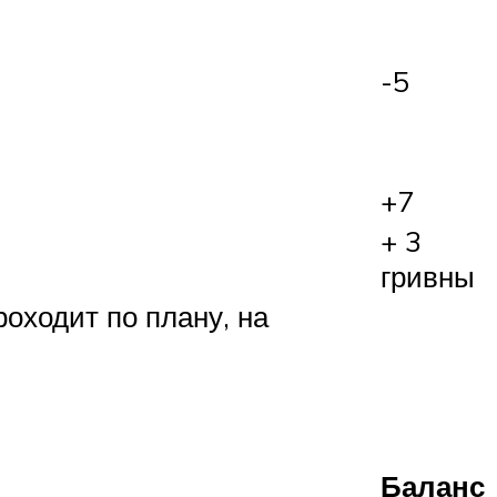
-5
+7
+ 3
гривны
оходит по плану, на
Баланс