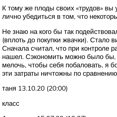
К тому же плоды своих «трудов» вы
лично убедиться в том, что некотор
Не знаю на кого бы так подействова
(вплоть до покупки жвачки). Стало 
Сначала считал, что при контроле р
нашел. Сэкономить можно было бы, 
мелочь, чтобы себя побаловать, я б
эти затраты ничтожны по сравнению 
таня 13.10.20 (20:00)
класс