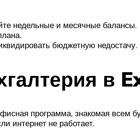
йте недельные и месячные балансы.
плана.
ликвидировать бюджетную недостачу.
галтерия в Ex
офисная программа, знакомая всем б
ли интернет не работает.