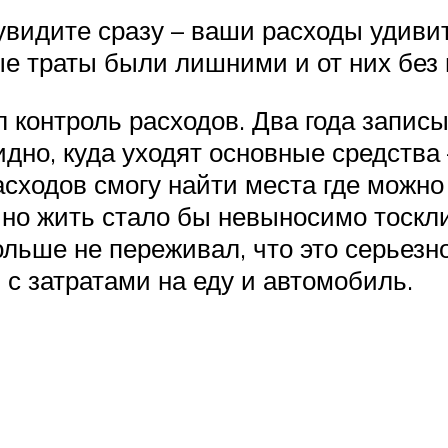
 увидите сразу – ваши расходы удив
ые траты были лишними и от них без
л контроль расходов. Два года запис
видно, куда уходят основные средства
асходов смогу найти места где можно
но жить стало бы невыносимо тоскли
ольше не переживал, что это серьезн
с затратами на еду и автомобиль.