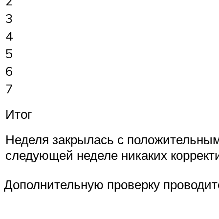
2
3
4
5
6
7
Итог
Неделя закрылась с положительным
следующей неделе никаких корректи
Дополнительную проверку проводите